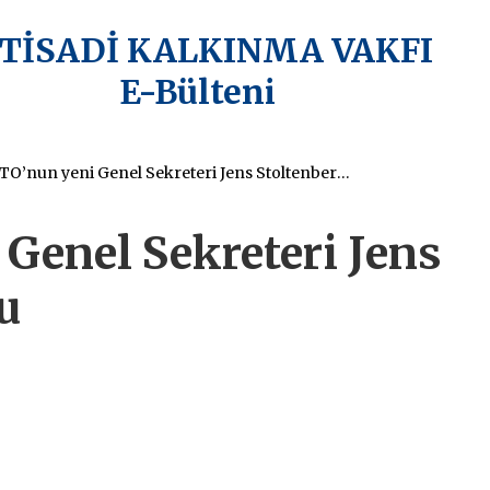
KTİSADİ KALKINMA VAKFI
E-Bülteni
NATO’nun yeni Genel Sekreteri Jens Stoltenberg oldu
Genel Sekreteri Jens
u