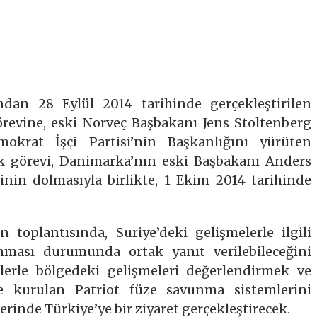
ndan 28 Eylül 2014 tarihinde gerçekleştirilen
örevine, eski Norveç Başbakanı Jens Stoltenberg
emokrat İşçi Partisi’nin Başkanlığını yürüten
ik görevi, Danimarka’nın eski Başbakanı Anders
nin dolmasıyla birlikte, 1 Ekim 2014 tarihinde
n toplantısında, Suriye’deki gelişmelerle ilgili
nması durumunda ortak yanıt verilebileceğini
ilerle bölgedeki gelişmeleri değerlendirmek ve
 kurulan Patriot füze savunma sistemlerini
erinde Türkiye’ye bir ziyaret gerçekleştirecek.