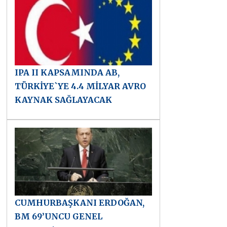
IPA II KAPSAMINDA AB,
TÜRKİYE`YE 4.4 MİLYAR AVRO
KAYNAK SAĞLAYACAK
CUMHURBAŞKANI ERDOĞAN,
BM 69’UNCU GENEL