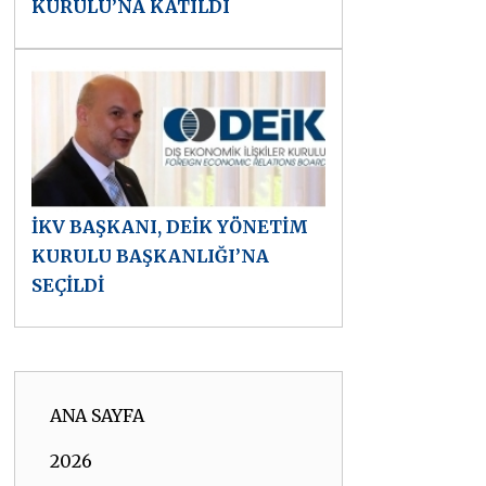
KURULU’NA KATILDI
İKV BAŞKANI, DEİK YÖNETİM
KURULU BAŞKANLIĞI’NA
SEÇİLDİ
ANA SAYFA
2026