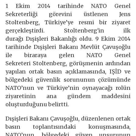
1 Ekim 2014 tarihinde NATO Genel
Sekreterliği görevini üstlenen Jens
Stoltenberg, Türkiye’ye resmi bir ziyaret
gerçekleştirdi. Stoltenberg'in ilk
durağı Dışişleri Bakanlığı oldu. 9 Ekim 2014
tarihinde Dışişleri Bakanı Mevlüt Çavuşoğlu
ile biraraya gelen NATO Genel
Sekreteri Stoltenberg, görüşmenin ardından
yapılan ortak basın açıklamasında, IŞİD ve
bölgedeki güvenlik sorununun çözümünde
NATO’nun ve Türkiye’nin oynayacağı rolün
ziyaretinin ana gündem maddesini
oluşturduğunu belirtti.
Dışişleri Bakanı Çavuşoğlu, düzenlenen ortak
basın toplantısındaki konuşmasında,
NATO’nun, bölgedeki güven unsurunun