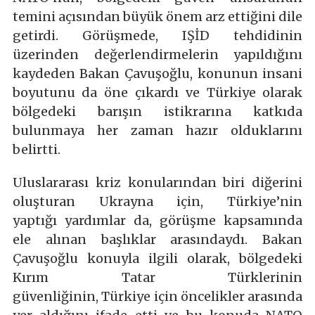
temini açısından büyük önem arz ettiğini dile
getirdi. Görüşmede, IŞİD tehdidinin
üzerinden değerlendirmelerin yapıldığını
kaydeden Bakan Çavuşoğlu, konunun insani
boyutunu da öne çıkardı ve Türkiye olarak
bölgedeki barışın istikrarına katkıda
bulunmaya her zaman hazır olduklarını
belirtti.
Uluslararası kriz konularından biri diğerini
oluşturan Ukrayna için, Türkiye’nin
yaptığı yardımlar da, görüşme kapsamında
ele alınan başlıklar arasındaydı. Bakan
Çavuşoğlu konuyla ilgili olarak, bölgedeki
Kırım Tatar Türklerinin
güvenliğinin, Türkiye için öncelikler arasında