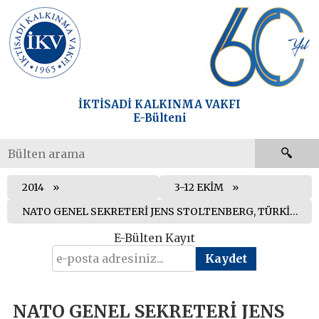
İKTİSADİ KALKINMA VAKFI
E-Bülteni
2014
3-12 EKİM
NATO GENEL SEKRETERİ JENS STOLTENBERG, TÜRKİYE’YE RESMİ ZİYARETTE BULUNDU
E-Bülten Kayıt
NATO GENEL SEKRETERİ JENS