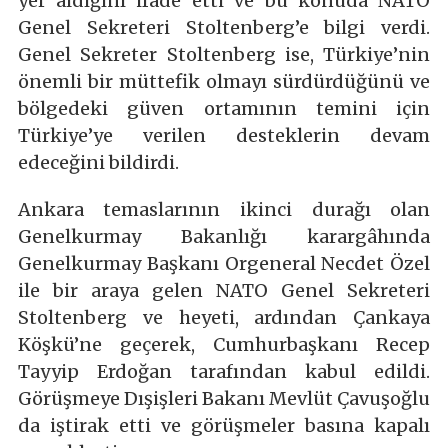
yer aldığını ifade etti ve bu konuda NATO
Genel Sekreteri Stoltenberg’e bilgi verdi.
Genel Sekreter Stoltenberg ise, Türkiye’nin
önemli bir müttefik olmayı sürdürdüğünü ve
bölgedeki güven ortamının temini için
Türkiye’ye verilen desteklerin devam
edeceğini bildirdi.
Ankara temaslarının ikinci durağı olan
Genelkurmay Bakanlığı karargâhında
Genelkurmay Başkanı Orgeneral Necdet Özel
ile bir araya gelen NATO Genel Sekreteri
Stoltenberg ve heyeti, ardından Çankaya
Köşkü’ne geçerek, Cumhurbaşkanı Recep
Tayyip Erdoğan tarafından kabul edildi.
Görüşmeye Dışişleri Bakanı Mevlüt Çavuşoğlu
da iştirak etti ve görüşmeler basına kapalı