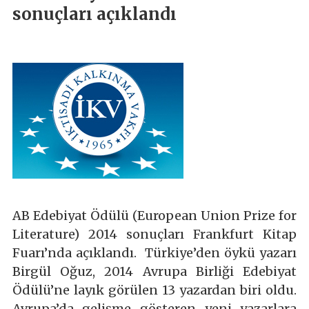
sonuçları açıklandı
AB Edebiyat Ödülü (European Union Prize for
Literature) 2014 sonuçları Frankfurt Kitap
Fuarı’nda açıklandı. Türkiye’den öykü yazarı
Birgül Oğuz, 2014 Avrupa Birliği Edebiyat
Ödülü’ne layık görülen 13 yazardan biri oldu.
Avrupa’da gelişme gösteren yeni yazarlara