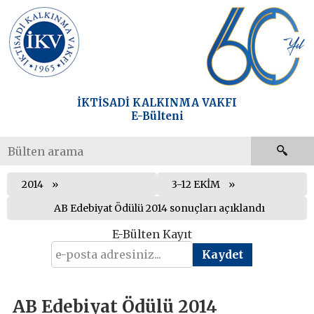
İKTİSADİ KALKINMA VAKFI
E-Bülteni
2014
3-12 EKİM
AB Edebiyat Ödülü 2014 sonuçları açıklandı
E-Bülten Kayıt
AB Edebiyat Ödülü 2014