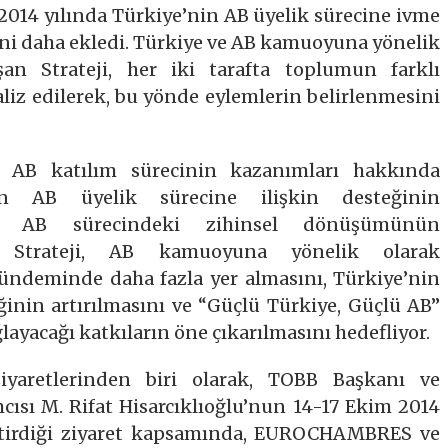
, 2014 yılında Türkiye’nin AB üyelik sürecine ivme
ini daha ekledi. Türkiye ve AB kamuoyuna yönelik
an Strateji, her iki tarafta toplumun farklı
liz edilerek, bu yönde eylemlerin belirlenmesini
 AB katılım sürecinin kazanımları hakkında
’nin AB üyelik sürecine ilişkin desteğinin
nin AB sürecindeki zihinsel dönüşümünün
or. Strateji, AB kamuoyuna yönelik olarak
gündeminde daha fazla yer almasını, Türkiye’nin
ğinin artırılmasını ve “Güçlü Türkiye, Güçlü AB”
layacağı katkıların öne çıkarılmasını hedefliyor.
iyaretlerinden biri olarak, TOBB Başkanı ve
ı M. Rifat Hisarcıklıoğlu’nun 14-17 Ekim 2014
eştirdiği ziyaret kapsamında, EUROCHAMBRES ve