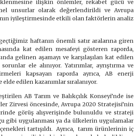
eklenmesine ilişkin önlemler, rekabet gücü ve
el unsurlar olarak değerlendirildi ve Avrupa
n iyileştirmesinde etkili olan faktörlerin analiz
geçtiğimiz haftanın önemli satır aralarına giren
asında kat edilen mesafeyi gösteren raporda,
sında gelinen aşamayı ve karşılaşılan kat edilen
n sorunlar ele alınıyor. Yatırımlar, ayrıştırma ve
irmeleri kapsayan raporda ayrıca, AB enerji
 elde edilen kazanımlar sıralanıyor.
ştirilen AB Tarım ve Balıkçılık Konseyi’nde ise
ler Zirvesi öncesinde, Avrupa 2020 Stratejisi’nin
rinde görüş alışverişinde bulunuldu ve strateji
u gibi uygulanması ya da ülkelerin uygulamalar
nekleri tartışıldı. Ayrıca, tarım ürünlerinin iç