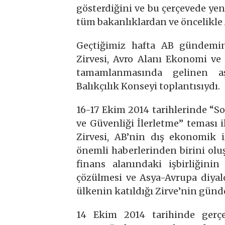
gösterdiğini ve bu çerçevede ye
tüm bakanlıklardan ve öncelikle 
Geçtiğimiz hafta AB gündemin
Zirvesi, Avro Alanı Ekonomi ve 
tamamlanmasında gelinen 
Balıkçılık Konseyi toplantısıydı.
16-17 Ekim 2014 tarihlerinde “
ve Güvenliği İlerletme” teması i
Zirvesi, AB’nin dış ekonomik il
önemli haberlerinden birini oluş
finans alanındaki işbirliğinin
çözülmesi ve Asya-Avrupa diyalo
ülkenin katıldığı Zirve’nin gün
14 Ekim 2014 tarihinde gerçe