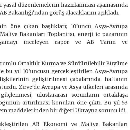
ni yasal düzenlemelerin hazırlanması aşamasında
AB Bakanlığı’ndan görüş alacaklarını açıkladı.
in öne çıkan başlıkları; 10’uncu Asya-Avrupa
Maliye Bakanları Toplantısı, enerji iç pazarının
aşamayı inceleyen rapor ve AB Tarım ve
Sorumlu Ortaklık Kurma ve Sürdürülebilir Büyüme
le bu yıl 10’uncusu gerçekleştirilen Asya-Avrupa
işkilerinin geliştirilmesi çabalarında, haftanın
turdu. Zirve’de Avrupa ve Asya ülkeleri arasında
 güçlenmesi, uluslararası sorunların ortaklaşa
gunun artırılması konuları öne çıktı. Bu yıl 53
dem maddelerinden bir diğeri Ukrayna sorunu idi.
kleştirilen AB Ekonomi ve Maliye Bakanları