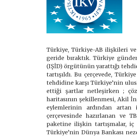
Türkiye, Türkiye-AB ilişkileri
geride bıraktık. Türkiye günde
(IŞİD) örgütünün yarattığı tehdi
tartışıldı. Bu çerçevede, Türki
tehdidine karşı Türkiye’nin ulus
ettiği şartlar netleşirken ; 
haritasının şekillenmesi, Akil 
eylemlerinin ardından artan 
çerçevesinde hazırlanan ve 
paketine ilişkin tartışmalar, iç
Türkiye’nin Dünya Bankası nezd