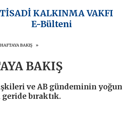
KTİSADİ KALKINMA VAKFI
E-Bülteni
 HAFTAYA BAKIŞ
AYA BAKIŞ
lişkileri ve AB gündeminin yoğun
 geride bıraktık.