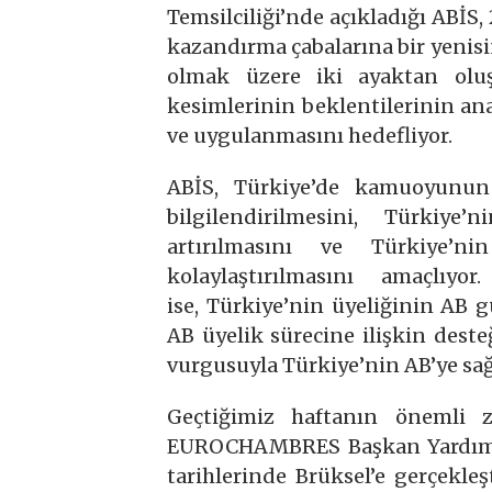
Temsilciliği’nde açıkladığı ABİS
kazandırma çabalarına bir yenis
olmak üzere iki ayaktan oluş
kesimlerinin beklentilerinin ana
ve uygulanmasını hedefliyor.
ABİS, Türkiye’de kamuoyunun
bilgilendirilmesini, Türkiye
artırılmasını ve Türkiye’
kolaylaştırılmasını amaçlıy
ise, Türkiye’nin üyeliğinin AB 
AB üyelik sürecine ilişkin deste
vurgusuyla Türkiye’nin AB’ye sağ
Geçtiğimiz haftanın önemli z
EUROCHAMBRES Başkan Yardımcıs
tarihlerinde Brüksel’e gerçekl