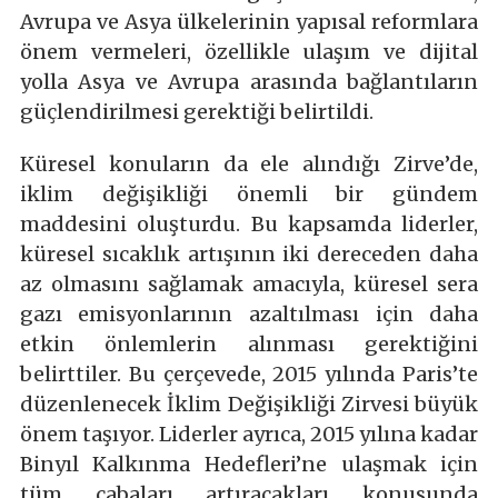
Avrupa ve Asya ülkelerinin yapısal reformlara
önem vermeleri, özellikle ulaşım ve dijital
yolla Asya ve Avrupa arasında bağlantıların
güçlendirilmesi gerektiği belirtildi.
Küresel konuların da ele alındığı Zirve’de,
iklim değişikliği önemli bir gündem
maddesini oluşturdu. Bu kapsamda liderler,
küresel sıcaklık artışının iki dereceden daha
az olmasını sağlamak amacıyla, küresel sera
gazı emisyonlarının azaltılması için daha
etkin önlemlerin alınması gerektiğini
belirttiler. Bu çerçevede, 2015 yılında Paris’te
düzenlenecek İklim Değişikliği Zirvesi büyük
önem taşıyor. Liderler ayrıca, 2015 yılına kadar
Binyıl Kalkınma Hedefleri’ne ulaşmak için
tüm çabaları artıracakları konusunda