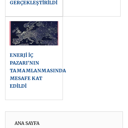
GERÇEKLEŞTİRİLDİ
ENERJİ İÇ
PAZARI’NIN
TAMAMLANMASINDA
MESAFE KAT
EDİLDİ
ANA SAYFA