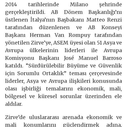
2014 tarihlerinde Milano şehrinde
gerçekleştirildi. AB Dönem Başkanlığı’nı
üstlenen İtalya’nın Başbakanı Matteo Renzi
tarafından düzenlenen ve AB Konseyi
Başkanı Herman Van Rompuy tarafından
yönetilen Zirve’ye, ASEM üyesi olan 51 Asya ve
Avrupa ülkelerinin liderleri ile Avrupa
Komisyonu Başkanı José Manuel Barroso
katıldı. “Sürdürülebilir Büyüme ve Güvenlik
için Sorumlu Ortaklık” teması çerçevesinde
liderler, Asya ve Avrupa ilişkileri konusunda
olası işbirliği temalarını ekonomik, mali,
bölgesel ve küresel sorunlar üzerinden ele
aldılar.
Zirve’de uluslararası arenada ekonomik ve
mali konumlarını güçlendirmek adına,