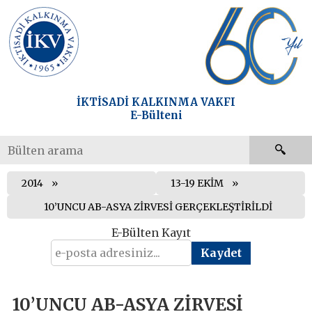
İKTİSADİ KALKINMA VAKFI
E-Bülteni
2014
13-19 EKİM
10’UNCU AB-ASYA ZİRVESİ GERÇEKLEŞTİRİLDİ
E-Bülten Kayıt
10’UNCU AB-ASYA ZİRVESİ