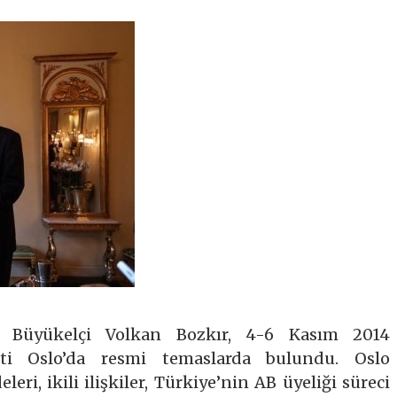
 Büyükelçi Volkan Bozkır, 4-6 Kasım 2014
nti Oslo’da resmi temaslarda bulundu. Oslo
i, ikili ilişkiler, Türkiye’nin AB üyeliği süreci