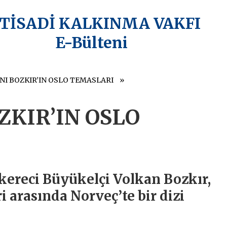
KTİSADİ KALKINMA VAKFI
E-Bülteni
NI BOZKIR’IN OSLO TEMASLARI
ZKIR’IN OSLO
ereci Büyükelçi Volkan Bozkır,
i arasında Norveç’te bir dizi