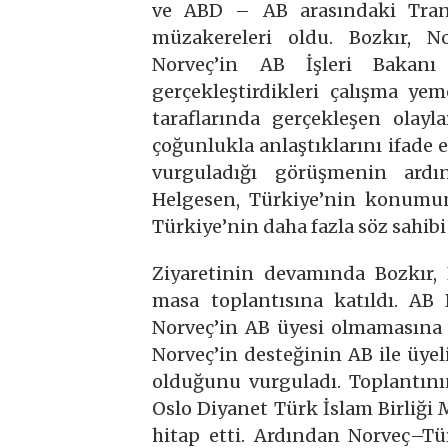
ve ABD – AB arasındaki Trans
müzakereleri oldu. Bozkır, N
Norveç’in AB İşleri Bakanı 
gerçekleştirdikleri çalışma ye
taraflarında gerçekleşen olayla
çoğunlukla anlaştıklarını ifade et
vurguladığı görüşmenin ardı
Helgesen, Türkiye’nin konumu
Türkiye’nin daha fazla söz sahibi 
Ziyaretinin devamında Bozkır, 
masa toplantısına katıldı. AB
Norveç’in AB üyesi olmamasına 
Norveç’in desteğinin AB ile üye
olduğunu vurguladı. Toplantını
Oslo Diyanet Türk İslam Birliği
hitap etti. Ardından Norveç–Tü