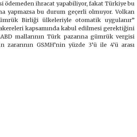
i ödemeden ihracat yapabiliyor, fakat Türkiye bu
şma yapmazsa bu durum geçerli olmuyor. Volkan
mrük Birliği ülkeleriyle otomatik uygulanır”
akereleri kapsamında kabul edilmesi gerektiğini
. ABD mallarının Türk pazarına gümrük vergisi
n zararının GSMH’nin yüzde 3’ü ile 4’ü arası