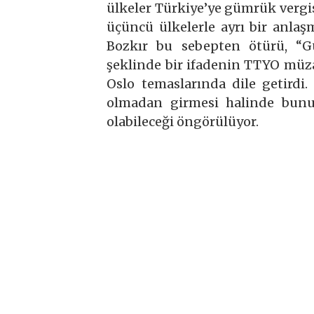
ülkeler Türkiye’ye gümrük vergis
üçüncü ülkelerle ayrı bir anla
Bozkır bu sebepten ötürü, “Gü
şeklinde bir ifadenin TTYO müz
Oslo temaslarında dile getirdi
olmadan girmesi halinde bunu
olabileceği öngörülüyor.