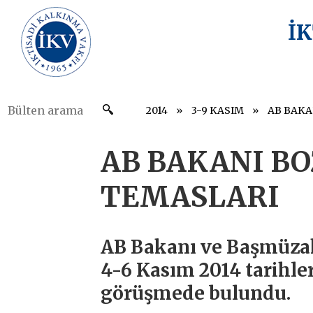
İ
2014
3-9 KASIM
AB BAKA
AB BAKANI BO
TEMASLARI
AB Bakanı ve Başmüzak
4-6 Kasım 2014 tarihler
görüşmede bulundu.