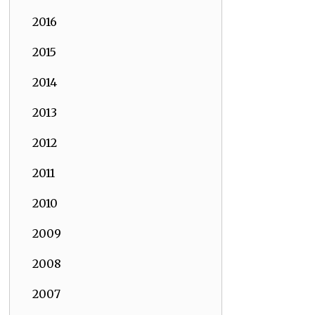
2016
2015
2014
2013
2012
2011
2010
2009
2008
2007