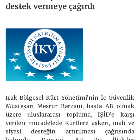
destek vermeye çağırdı
Irak Bölgesel Kürt Yönetimi’nin İç Güvenlik
Müsteşarı Mesrur Barzani, başta AB olmak
üzere uluslararası topluma, IŞİD’e karşı
verilen mücadelede Kürtlere askeri, mali ve
siyasi desteğin artırılması çağrısında
bulundu. Barzani, AP Dış İlişkiler