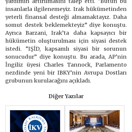
yardımın artırılmasını talep etti. “Bütün bu
insanlarla ilgilenemeyiz. Irak hükümetinden
yeterli finansal desteği almamaktayız. Daha
somut destek beklemekteyiz” diye konuştu.
Ayrıca Barzani, Irak’ta daha kapsayıcı bir
hükümetin oluşturulması için siyasi destek
istedi. “IŞİD, kapsamlı siyasi bir sorunun
sonucudur” diye konuştu. Bu arada, AP’nin
İngiliz üyesi Charles Tannock, Parlamento
nezdinde yeni bir IBKY’nin Avrupa Dostları
grubunun kurulacağını açıkladı.
Diğer Yazılar