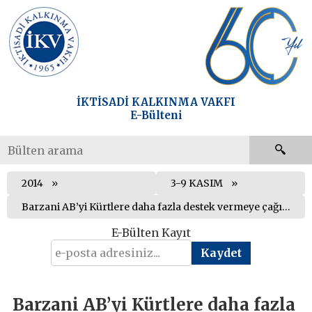
İKTİSADİ KALKINMA VAKFI
E-Bülteni
2014
3-9 KASIM
Barzani AB’yi Kürtlere daha fazla destek vermeye çağırdı
E-Bülten Kayıt
Barzani AB’yi Kürtlere daha fazla