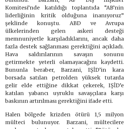
Komitesi’nde katıldığı toplantıda “AB’nin
liderliğinin kritik olduğuna inanıyoruz”
şeklinde konuştu. ABD ve Avrupa
ülkelerinden gelen askeri desteği
memnuniyetle karşıladıklarını, ancak daha
fazla destek sağlanması gerektiğini açıkladı.
Hava saldırılarının savaşın sonunu
getirmekte yeterli olamayacağını kaydetti.
Bununla beraber, Barzani, IŞİD’in kara
borsada satılan petrolden yüksek tutarda
gelir elde ettiğine dikkat çekerek, IŞİD’e
katılan yabancı uyruklu savaşçılara karşı
baskının artırılması gerektiğini ifade etti.
Halen bölgede krizden ötürü 1,5 milyon
mülteci bulunuyor. Barzani, mültecilere