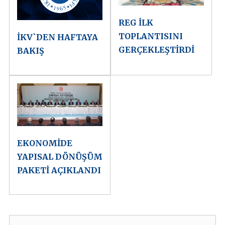
REG İLK
TOPLANTISINI
İKV`DEN HAFTAYA
GERÇEKLEŞTİRDİ
BAKIŞ
EKONOMİDE
YAPISAL DÖNÜŞÜM
PAKETİ AÇIKLANDI