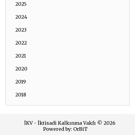
2025
2024
2023
2022
2021
2020
2019
2018
2017
2016
İKV - İktisadi Kalkınma Vakfı © 2026
Powered by:
OrBiT
2015