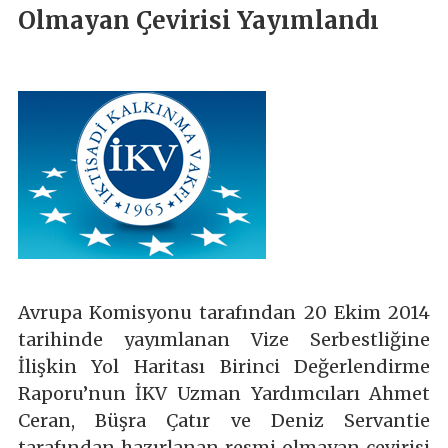
Olmayan Çevirisi Yayımlandı
Avrupa Komisyonu tarafından 20 Ekim 2014
tarihinde yayımlanan Vize Serbestliğine
İlişkin Yol Haritası Birinci Değerlendirme
Raporu’nun İKV Uzman Yardımcıları Ahmet
Ceran, Büşra Çatır ve Deniz Servantie
tarafından hazırlanan resmi olmayan çevirisi