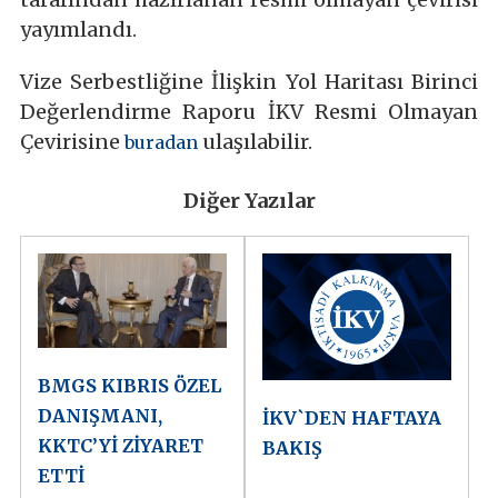
yayımlandı.
Vize Serbestliğine İlişkin Yol Haritası Birinci
Değerlendirme Raporu İKV Resmi Olmayan
Çevirisine
ulaşılabilir.
buradan
Diğer Yazılar
BMGS KIBRIS ÖZEL
DANIŞMANI,
İKV`DEN HAFTAYA
KKTC’Yİ ZİYARET
BAKIŞ
ETTİ