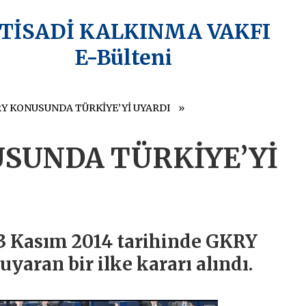
KTİSADİ KALKINMA VAKFI
E-Bülteni
Y KONUSUNDA TÜRKİYE’Yİ UYARDI
USUNDA TÜRKİYE’Yİ
3 Kasım 2014 tarihinde GKRY
yaran bir ilke kararı alındı.