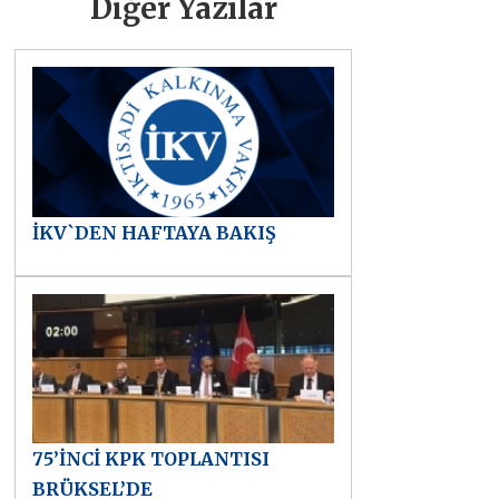
Diğer Yazılar
İKV`DEN HAFTAYA BAKIŞ
75’İNCİ KPK TOPLANTISI
BRÜKSEL’DE