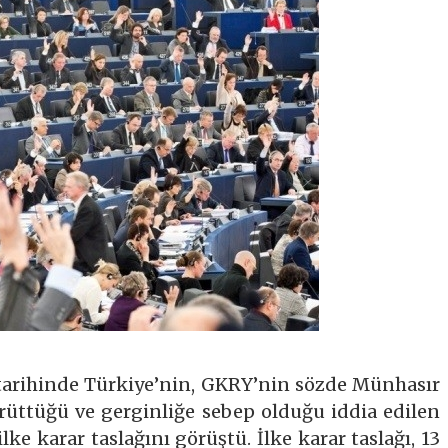
tarihinde Türkiye’nin, GKRY’nin sözde Münhasır
üttüğü ve gerginliğe sebep olduğu iddia edilen
ilke karar taslağını görüştü. İlke karar taslağı, 13