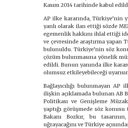
Kasım 2014 tarihinde kabul edild
AP ilke kararında, Türkiye’nin 
yanlı olarak ilan ettiği sözde M
egemenlik hakkını ihlal ettiği i
ve çevresinde araştırma yapan T
bulunuldu. Türkiye’nin söz konu
çözüm bulunmasına yönelik müza
edildi. Bunun yanında ilke karar
olumsuz etkileyebileceği uyarıs
Bağlayıcılığı bulunmayan AP i
ilişkin açıklamada bulunan AB 
Politikası ve Genişleme Müza
yaptığı görüşmede söz konusu tas
Bakanı Bozkır, bu tasarının,
uğrayacağını ve Türkiye açısından