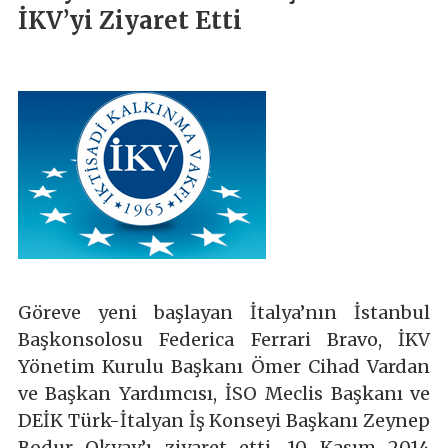
İKV’yi Ziyaret Etti
Göreve yeni başlayan İtalya’nın İstanbul
Başkonsolosu Federica Ferrari Bravo, İKV
Yönetim Kurulu Başkanı Ömer Cihad Vardan
ve Başkan Yardımcısı, İSO Meclis Başkanı ve
DEİK Türk-İtalyan İş Konseyi Başkanı Zeynep
Bodur Okyay’ı ziyaret etti. 10 Kasım 2014