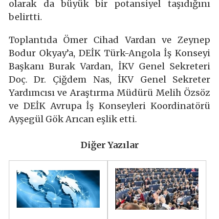
olarak da büyük bir potansiyel taşıdığını
belirtti.
Toplantıda Ömer Cihad Vardan ve Zeynep
Bodur Okyay’a, DEİK Türk-Angola İş Konseyi
Başkanı Burak Vardan, İKV Genel Sekreteri
Doç. Dr. Çiğdem Nas, İKV Genel Sekreter
Yardımcısı ve Araştırma Müdürü Melih Özsöz
ve DEİK Avrupa İş Konseyleri Koordinatörü
Ayşegül Gök Arıcan eşlik etti.
Diğer Yazılar