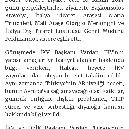
günü gerçekleştirilen ziyarette Başkonsolos
Bravo’ya, İtalya Ticaret Ataşesi Maria
Trinchieri, Mali Ataşe Giorgio Merlonghi ve
İtalya Dış Ticaret Enstitüsü Genel Müdürü
Ferdinando Pastore eşlik etti.
Görüşmede İKV Başkanı Vardan İKV’nin
yapısı, amaçları ve faaliyet alanları hakkında
bilgi verirken, İtalyan heyete İKV
yayınlarından oluşan bir set takdim edildi.
Aynı zamanda, Türkiye’nin AB üyeliği hedefi,
bunun Avrupa’ya sağlamayacağı olası katkılar,
gümrük birliğine ilişkin problemler, TTIP
süreci ve vize serbestliği diyaloğu konusu
hakkında bilgi verildi.
İKV ve DEİK Başkanı Vardan, Türkiye’nin