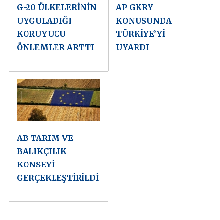
G-20 ÜLKELERİNİN
AP GKRY
UYGULADIĞI
KONUSUNDA
KORUYUCU
TÜRKİYE’Yİ
ÖNLEMLER ARTTI
UYARDI
AB TARIM VE
BALIKÇILIK
KONSEYİ
GERÇEKLEŞTİRİLDİ