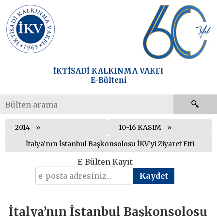
İKTİSADİ KALKINMA VAKFI
E-Bülteni
2014
10-16 KASIM
İtalya’nın İstanbul Başkonsolosu İKV’yi Ziyaret Etti
E-Bülten Kayıt
İtalya’nın İstanbul Başkonsolosu