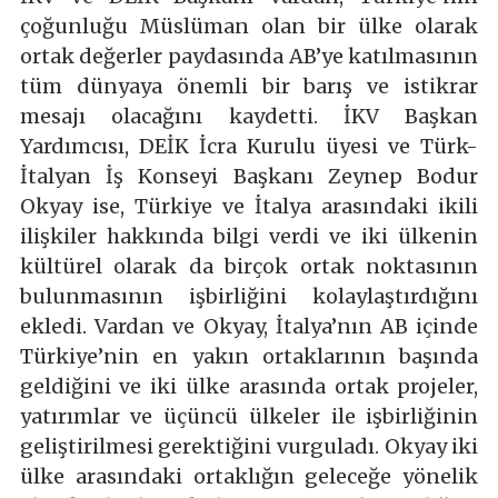
çoğunluğu Müslüman olan bir ülke olarak
ortak değerler paydasında AB’ye katılmasının
tüm dünyaya önemli bir barış ve istikrar
mesajı olacağını kaydetti. İKV Başkan
Yardımcısı, DEİK İcra Kurulu üyesi ve Türk-
İtalyan İş Konseyi Başkanı Zeynep Bodur
Okyay ise, Türkiye ve İtalya arasındaki ikili
ilişkiler hakkında bilgi verdi ve iki ülkenin
kültürel olarak da birçok ortak noktasının
bulunmasının işbirliğini kolaylaştırdığını
ekledi. Vardan ve Okyay, İtalya’nın AB içinde
Türkiye’nin en yakın ortaklarının başında
geldiğini ve iki ülke arasında ortak projeler,
yatırımlar ve üçüncü ülkeler ile işbirliğinin
geliştirilmesi gerektiğini vurguladı. Okyay iki
ülke arasındaki ortaklığın geleceğe yönelik