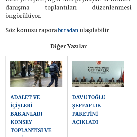
danışma toplantıları düzenlenmesi
öngörülüyor.
Söz konusu rapora
ulaşılabilir
buradan
Diğer Yazılar
ADALET VE
DAVUTOĞLU
İÇİŞLERİ
ŞEFFAFLIK
BAKANLARI
PAKETİNİ
KONSEY
AÇIKLADI
TOPLANTISI VE