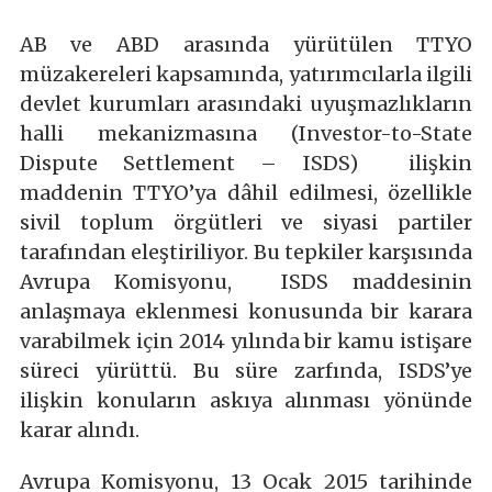
AB ve ABD arasında yürütülen TTYO
müzakereleri kapsamında, yatırımcılarla ilgili
devlet kurumları arasındaki uyuşmazlıkların
halli mekanizmasına (Investor-to-State
Dispute Settlement – ISDS) ilişkin
maddenin TTYO’ya dâhil edilmesi, özellikle
sivil toplum örgütleri ve siyasi partiler
tarafından eleştiriliyor. Bu tepkiler karşısında
Avrupa Komisyonu, ISDS maddesinin
anlaşmaya eklenmesi konusunda bir karara
varabilmek için 2014 yılında bir kamu istişare
süreci yürüttü. Bu süre zarfında, ISDS’ye
ilişkin konuların askıya alınması yönünde
karar alındı.
Avrupa Komisyonu, 13 Ocak 2015 tarihinde