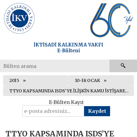
İKTİSADİ KALKINMA VAKFI
E-Bülteni
2015
10-18 OCAK
TTYO KAPSAMINDA ISDS’YE İLİŞKİN KAMU İSTİŞARESİNİN SONUÇLARI AÇIKLANDI
E-Bülten Kayıt
TTYO KAPSAMINDA ISDS’YE