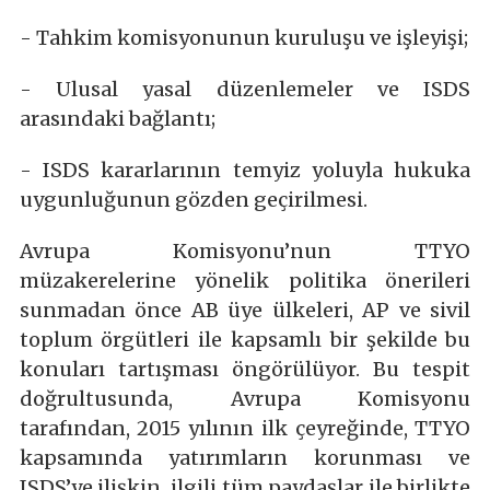
- Tahkim komisyonunun kuruluşu ve işleyişi;
- Ulusal yasal düzenlemeler ve ISDS
arasındaki bağlantı;
- ISDS kararlarının temyiz yoluyla hukuka
uygunluğunun gözden geçirilmesi.
Avrupa Komisyonu’nun TTYO
müzakerelerine yönelik politika önerileri
sunmadan önce AB üye ülkeleri, AP ve sivil
toplum örgütleri ile kapsamlı bir şekilde bu
konuları tartışması öngörülüyor. Bu tespit
doğrultusunda, Avrupa Komisyonu
tarafından, 2015 yılının ilk çeyreğinde, TTYO
kapsamında yatırımların korunması ve
ISDS’ye ilişkin, ilgili tüm paydaşlar ile birlikte