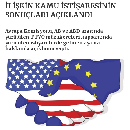
İLİŞKİN KAMU İSTİŞARESİNİN
SONUÇLARI AÇIKLANDI
Avrupa Komisyonu, AB ve ABD arasında
yürütülen TTYO müzakereleri kapsamında
yürütülen istişarelerde gelinen aşama
hakkında açıklama yaptı.