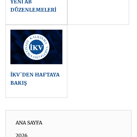
YENİ AB
DÜZENLEMELERİ
İKV`DEN HAFTAYA
BAKIŞ
ANA SAYFA
2026