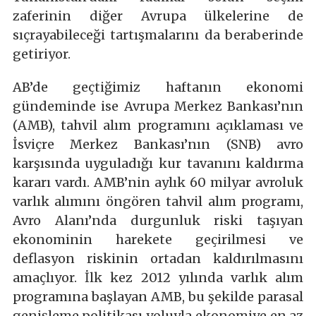
zaferinin diğer Avrupa ülkelerine de
sıçrayabileceği tartışmalarını da beraberinde
getiriyor.
AB’de geçtiğimiz haftanın ekonomi
gündeminde ise Avrupa Merkez Bankası’nın
(AMB), tahvil alım programını açıklaması ve
İsviçre Merkez Bankası’nın (SNB) avro
karşısında uyguladığı kur tavanını kaldırma
kararı vardı. AMB’nin aylık 60 milyar avroluk
varlık alımını öngören tahvil alım programı,
Avro Alanı’nda durgunluk riski taşıyan
ekonominin harekete geçirilmesi ve
deflasyon riskinin ortadan kaldırılmasını
amaçlıyor. İlk kez 2012 yılında varlık alım
programına başlayan AMB, bu şekilde parasal
genişleme politikası yoluyla ekonomiye en az