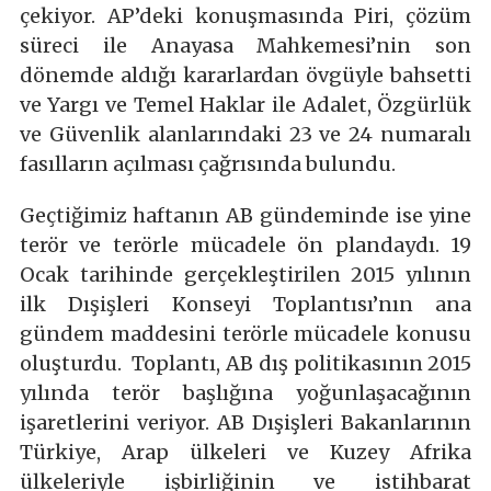
çekiyor. AP’deki konuşmasında Piri, çözüm
süreci ile Anayasa Mahkemesi’nin son
dönemde aldığı kararlardan övgüyle bahsetti
ve Yargı ve Temel Haklar ile Adalet, Özgürlük
ve Güvenlik alanlarındaki 23 ve 24 numaralı
fasılların açılması çağrısında bulundu.
Geçtiğimiz haftanın AB gündeminde ise yine
terör ve terörle mücadele ön plandaydı. 19
Ocak tarihinde gerçekleştirilen 2015 yılının
ilk Dışişleri Konseyi Toplantısı’nın ana
gündem maddesini terörle mücadele konusu
oluşturdu. Toplantı, AB dış politikasının 2015
yılında terör başlığına yoğunlaşacağının
işaretlerini veriyor. AB Dışişleri Bakanlarının
Türkiye, Arap ülkeleri ve Kuzey Afrika
ülkeleriyle işbirliğinin ve istihbarat