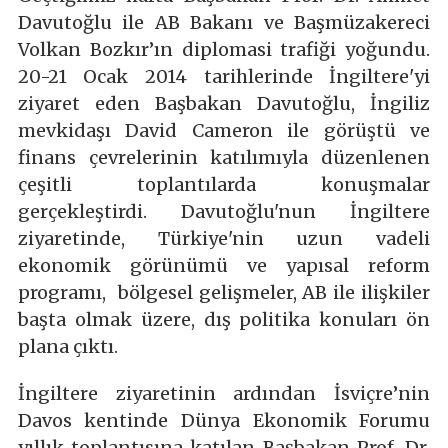
Davutoğlu ile AB Bakanı ve Başmüzakereci
Volkan Bozkır’ın diplomasi trafiği yoğundu.
20-21 Ocak 2014 tarihlerinde İngiltere'yi
ziyaret eden Başbakan Davutoğlu, İngiliz
mevkidaşı David Cameron ile görüştü ve
finans çevrelerinin katılımıyla düzenlenen
çeşitli toplantılarda konuşmalar
gerçekleştirdi. Davutoğlu'nun İngiltere
ziyaretinde, Türkiye'nin uzun vadeli
ekonomik görünümü ve yapısal reform
programı, bölgesel gelişmeler, AB ile ilişkiler
başta olmak üzere, dış politika konuları ön
plana çıktı.
İngiltere ziyaretinin ardından İsviçre’nin
Davos kentinde Dünya Ekonomik Forumu
yıllık toplantısına katılan Başbakan Prof. Dr.