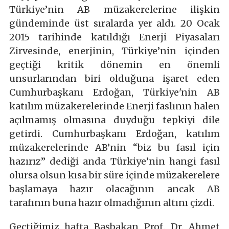
Türkiye’nin AB müzakerelerine ilişkin
gündeminde üst sıralarda yer aldı. 20 Ocak
2015 tarihinde katıldığı Enerji Piyasaları
Zirvesinde, enerjinin, Türkiye’nin içinden
geçtiği kritik dönemin en önemli
unsurlarından biri olduğuna işaret eden
Cumhurbaşkanı Erdoğan, Türkiye'nin AB
katılım müzakerelerinde Enerji faslının halen
açılmamış olmasına duyduğu tepkiyi dile
getirdi. Cumhurbaşkanı Erdoğan, katılım
müzakerelerinde AB’nin “biz bu fasıl için
hazırız” dediği anda Türkiye’nin hangi fasıl
olursa olsun kısa bir süre içinde müzakerelere
başlamaya hazır olacağının ancak AB
tarafının buna hazır olmadığının altını çizdi.
Geçtiğimiz hafta Başbakan Prof. Dr. Ahmet