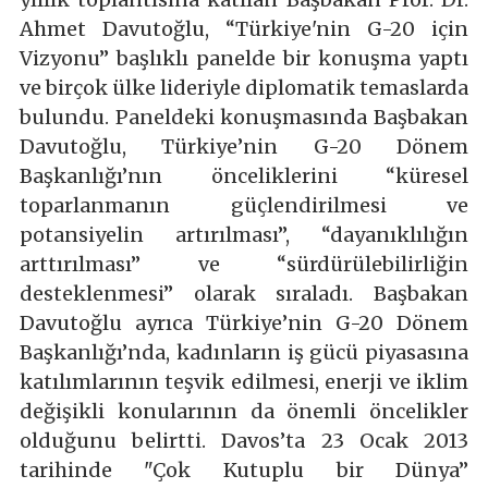
Ahmet Davutoğlu, “Türkiye'nin G-20 için
Vizyonu” başlıklı panelde bir konuşma yaptı
ve birçok ülke lideriyle diplomatik temaslarda
bulundu. Paneldeki konuşmasında Başbakan
Davutoğlu, Türkiye’nin G-20 Dönem
Başkanlığı’nın önceliklerini “küresel
toparlanmanın güçlendirilmesi ve
potansiyelin artırılması”, “dayanıklılığın
arttırılması” ve “sürdürülebilirliğin
desteklenmesi” olarak sıraladı. Başbakan
Davutoğlu ayrıca Türkiye’nin G-20 Dönem
Başkanlığı’nda, kadınların iş gücü piyasasına
katılımlarının teşvik edilmesi, enerji ve iklim
değişikli konularının da önemli öncelikler
olduğunu belirtti. Davos’ta 23 Ocak 2013
tarihinde "Çok Kutuplu bir Dünya”