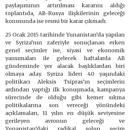
paylaşımının artırılması kararını aldığı
toplantıda, AB-Rusya ilişkilerinin geleceği
konusunda ise resmi bir karar çıkmadı.
25 Ocak 2015 tarihinde Yunanistan’da yapılan
ve Syriza’nın zaferiyle sonuçlanan erken
genel seçimler ise, siyasi ve ekonomik
yansımaları ile gelecek haftalarda AB
gündeminde yer alacak başlıklardan biri
olmaya aday. Syriza lideri 40 yaşındaki
politikacı Aleksis Tsipras’ın seçimlerin
ardından yaptığı ilk konuşmada, kampanya
sürecinde de olduğu gibi kemer sıkma
politikalarına son vereceği yönündeki
açıklamaları, 11 yılın en düşük seviyesine
gerileyen avronun geleceği ve
Yunanistan’daki radikal solun seçim