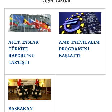
Diğer Yazılar
AFET, TASLAK
AMB TAHVİL ALIM
TÜRKİYE
PROGRAMINI
RAPORU’NU
BAŞLATTI
TARTIŞTI
BAŞBAKAN