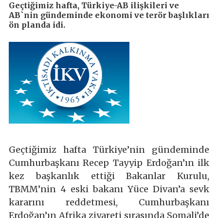
Geçtiğimiz hafta, Türkiye-AB ilişkileri ve
AB`nin gündeminde ekonomi ve terör başlıkları
ön planda idi.
Geçtiğimiz hafta Türkiye’nin gündeminde
Cumhurbaşkanı Recep Tayyip Erdoğan’ın ilk
kez başkanlık ettiği Bakanlar Kurulu,
TBMM’nin 4 eski bakanı Yüce Divan’a sevk
kararını reddetmesi, Cumhurbaşkanı
Erdoğan’ın Afrika ziyareti sırasında Somali’de