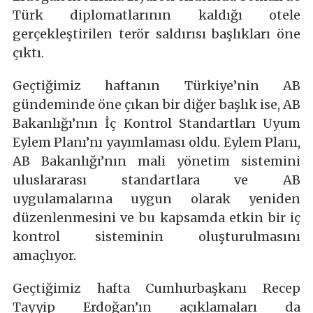
Türk diplomatlarının kaldığı otele
gerçekleştirilen terör saldırısı başlıkları öne
çıktı.
Geçtiğimiz haftanın Türkiye’nin AB
gündeminde öne çıkan bir diğer başlık ise, AB
Bakanlığı’nın İç Kontrol Standartları Uyum
Eylem Planı’nı yayımlaması oldu. Eylem Planı,
AB Bakanlığı’nın mali yönetim sistemini
uluslararası standartlara ve AB
uygulamalarına uygun olarak yeniden
düzenlenmesini ve bu kapsamda etkin bir iç
kontrol sisteminin oluşturulmasını
amaçlıyor.
Geçtiğimiz hafta Cumhurbaşkanı Recep
Tayyip Erdoğan’ın açıklamaları da