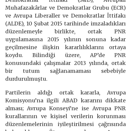
Muhafazakârlar ve Demokratlar Grubu (ECR)
ve Avrupa Liberaller ve Demokratlar İttifakı
(ALDE), 10 Şubat 2015 tarihinde imzaladıkları
düzenlemeyle birlikte, ortak PNR
uygulamasına 2015 yılının sonuna kadar
geçilmesine ilişkin kararlılıklarını ortaya
koydu. Bilindiği üzere, AP’de PNR
konusundaki çalışmalar 2013 yılında, ortak
bir tutum sağlanamaması sebebiyle
durdurulmuştu.
Partilerin aldığı ortak kararla, Avrupa
Komisyonu’na ilgili ABAD kararını dikkate
alması; Avrupa Konseyi’ne ise Avrupa PNR
kurallarının ve kişisel verilerin korunması
düzenlemelerinin iyileştirilmesi çağrısında