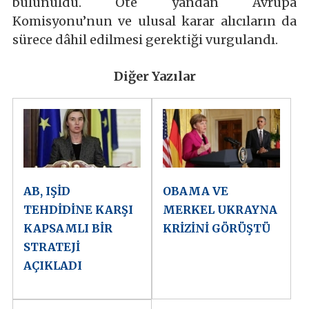
bulunuldu. Öte yandan Avrupa
Komisyonu’nun ve ulusal karar alıcıların da
sürece dâhil edilmesi gerektiği vurgulandı.
Diğer Yazılar
AB, IŞİD
OBAMA VE
TEHDİDİNE KARŞI
MERKEL UKRAYNA
KAPSAMLI BİR
KRİZİNİ GÖRÜŞTÜ
STRATEJİ
AÇIKLADI