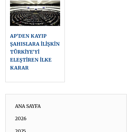
AP’DEN KAYIP
ŞAHISLARA İLİŞKİN
TÜRKİYE’Yİ
ELEŞTİREN İLKE
KARAR
ANA SAYFA
2026
2025