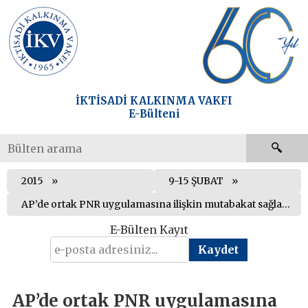
İKTİSADİ KALKINMA VAKFI
E-Bülteni
2015
9-15 ŞUBAT
AP’de ortak PNR uygulamasına ilişkin mutabakat sağlandı
E-Bülten Kayıt
AP’de ortak PNR uygulamasına