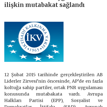
ilişkin mutabakat sağlandı
12 Şubat 2015 tarihinde gerçekleştirilen AB
Liderler Zirvesi’nin öncesinde, AP’de en fazla
koltuğa sahip partiler, ortak PNR uygulaması
konusunda mutabakata vardı. Avrupa
Halkları Partisi (EPP), Sosyalist ve
Demokratlar İttifakı (S&D), Avrupalı