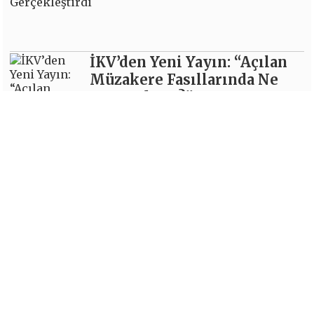
İKV’den Yeni Yayın: “Açılan
Müzakere Fasıllarında Ne
Durumdayız?”
Devamı İçin Tıklayın
İKV’den Yeni
Değerlendirme Notu
Devamı İçin Tıklayın