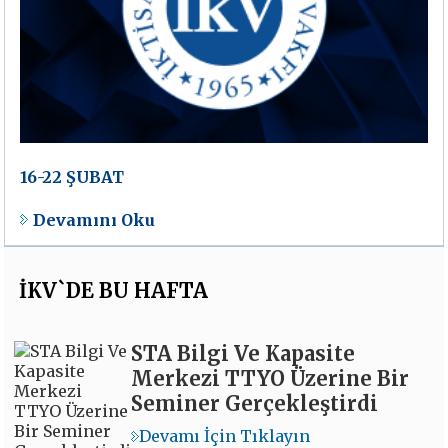
16-22 ŞUBAT
Devamını Oku
İKV`DE BU HAFTA
STA Bilgi Ve Kapasite
Merkezi TTYO Üzerine Bir
Seminer Gerçekleştirdi
Devamı İçin Tıklayın