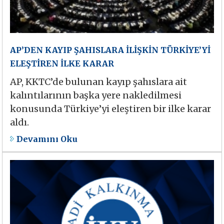
AP’DEN KAYIP ŞAHISLARA İLİŞKİN TÜRKİYE’Yİ
ELEŞTİREN İLKE KARAR
AP, KKTC’de bulunan kayıp şahıslara ait
kalıntılarının başka yere nakledilmesi
konusunda Türkiye’yi eleştiren bir ilke karar
aldı.
Devamını Oku