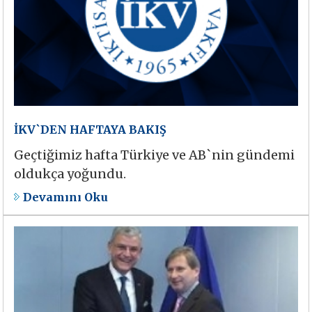
İKV`DEN HAFTAYA BAKIŞ
Geçtiğimiz hafta Türkiye ve AB`nin gündemi
oldukça yoğundu.
Devamını Oku