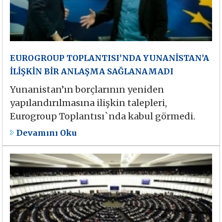
EUROGROUP TOPLANTISI’NDA YUNANİSTAN’A
İLİŞKİN BİR ANLAŞMA SAĞLANAMADI
Yunanistan’ın borçlarının yeniden
yapılandırılmasına ilişkin talepleri,
Eurogroup Toplantısı`nda kabul görmedi.
Devamını Oku