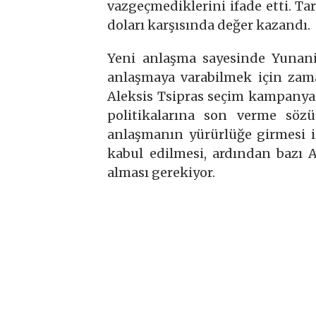
vazgeçmediklerini ifade etti. Ta
doları karşısında değer kazandı.
Yeni anlaşma sayesinde Yunanis
anlaşmaya varabilmek için zam
Aleksis Tsipras seçim kampanyası
politikalarına son verme sö
anlaşmanın yürürlüğe girmesi 
kabul edilmesi, ardından bazı 
alması gerekiyor.