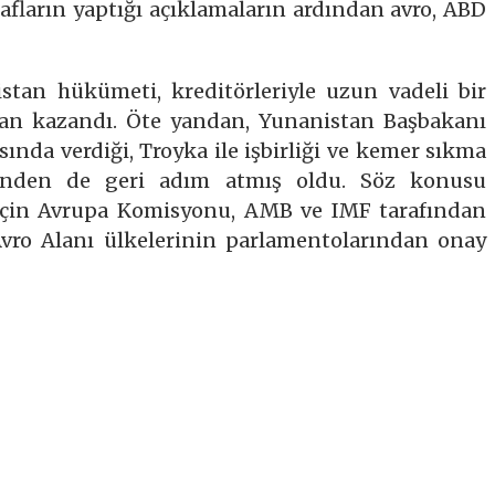
rafların yaptığı açıklamaların ardından avro, ABD
tan hükümeti, kreditörleriyle uzun vadeli bir
an kazandı. Öte yandan, Yunanistan Başbakanı
nda verdiği, Troyka ile işbirliği ve kemer sıkma
zünden de geri adım atmış oldu. Söz konusu
için Avrupa Komisyonu, AMB ve IMF tarafından
Avro Alanı ülkelerinin parlamentolarından onay