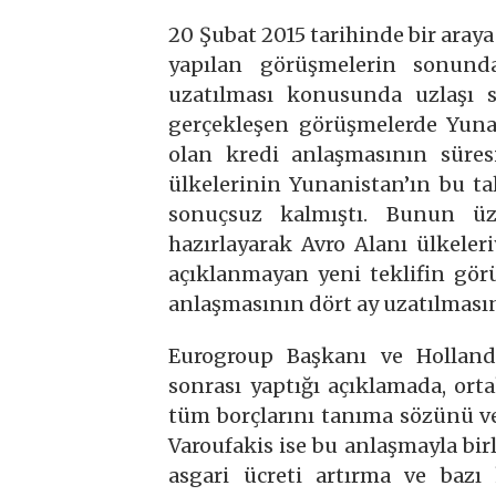
20 Şubat 2015 tarihinde bir aray
yapılan görüşmelerin sonund
uzatılması konusunda uzlaşı sa
gerçekleşen görüşmelerde Yunan
olan kredi anlaşmasının süresi
ülkelerinin Yunanistan’ın bu t
sonuçsuz kalmıştı. Bunun üz
hazırlayarak Avro Alanı ülkeler
açıklanmayan yeni teklifin gör
anlaşmasının dört ay uzatılmasın
Eurogroup Başkanı ve Holland
sonrası yaptığı açıklamada, ort
tüm borçlarını tanıma sözünü ve
Varoufakis ise bu anlaşmayla bir
asgari ücreti artırma ve bazı