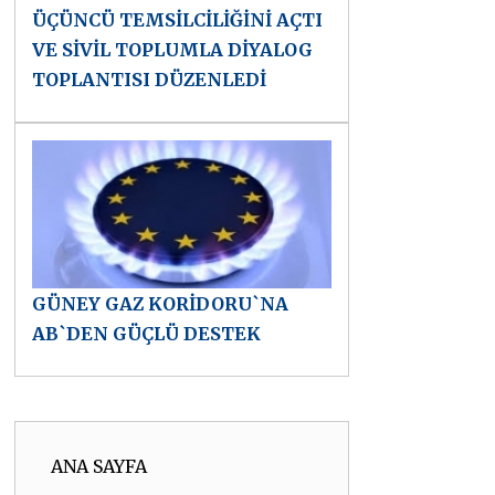
ÜÇÜNCÜ TEMSİLCİLİĞİNİ AÇTI
VE SİVİL TOPLUMLA DİYALOG
TOPLANTISI DÜZENLEDİ
GÜNEY GAZ KORİDORU`NA
AB`DEN GÜÇLÜ DESTEK
ANA SAYFA