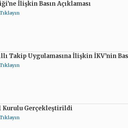
liği’ne İlişkin Basın Açıklaması
Tıklayın
llı Takip Uygulamasına İlişkin İKV’nin Ba
Tıklayın
Kurulu Gerçekleştirildi
Tıklayın