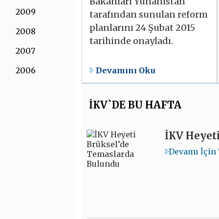
Bakanları Yunanistan
2009
tarafından sunulan reform
planlarını 24 Şubat 2015
2008
tarihinde onayladı.
2007
Devamını Oku
2006
İKV`DE BU HAFTA
İKV Heyet
Devamı İçin 