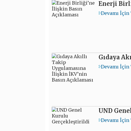
Enerji Bir
Devamı İçin 
Gıdaya Akı
Devamı İçin 
UND Genel 
Devamı İçin 