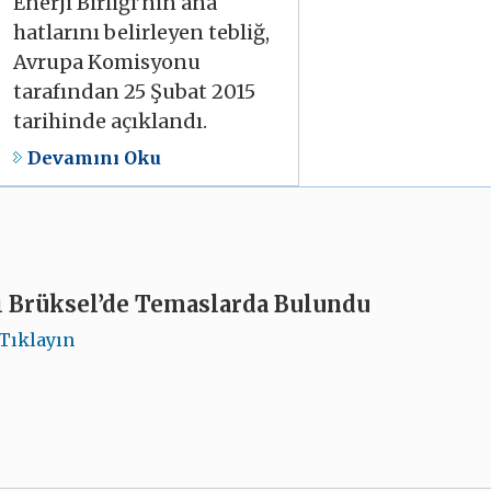
Enerji Birliği’nin ana
hatlarını belirleyen tebliğ,
Avrupa Komisyonu
tarafından 25 Şubat 2015
tarihinde açıklandı.
Devamını Oku
i Brüksel’de Temaslarda Bulundu
Tıklayın