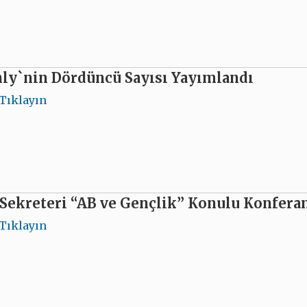
ly`nin Dördüncü Sayısı Yayımlandı
Tıklayın
Sekreteri “AB ve Gençlik” Konulu Konfera
Tıklayın