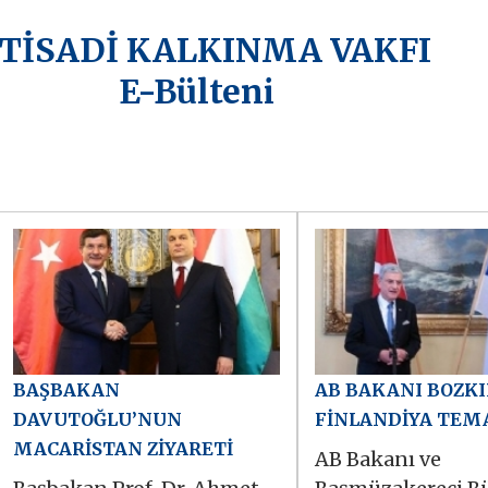
KTİSADİ KALKINMA VAKFI
E-Bülteni
BAŞBAKAN
AB BAKANI BOZKI
DAVUTOĞLU’NUN
FİNLANDİYA TEM
MACARİSTAN ZİYARETİ
AB Bakanı ve