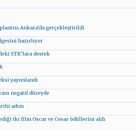
plantısı Ankara’da gerçekleştirildi
lgesini hazırlıyor
eki STK’lara destek
dı
eksi yayımlandı
ranı negatif düzeyde
rihi adım
ği iki film Oscar ve Cesar ödüllerini aldı