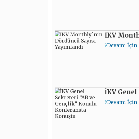
IKV Month
Devamı İçin 
İKV Genel 
Devamı İçin 