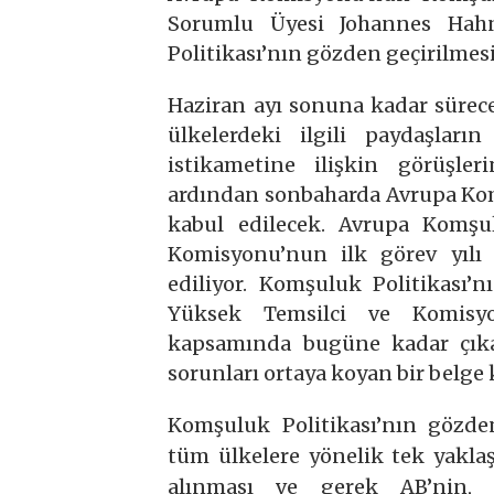
Sorumlu Üyesi Johannes Hah
Politikası’nın gözden geçirilmesin
Haziran ayı sonuna kadar sürec
ülkelerdeki ilgili paydaşları
istikametine ilişkin görüşler
ardından sonbaharda Avrupa Komşu
kabul edilecek. Avrupa Komşul
Komisyonu’nun ilk görev yılı 
ediliyor. Komşuluk Politikası’nı
Yüksek Temsilci ve Komisyo
kapsamında bugüne kadar çıkar
sorunları ortaya koyan bir belge 
Komşuluk Politikası’nın gözde
tüm ülkelere yönelik tek yaklaş
alınması ve gerek AB’nin, 