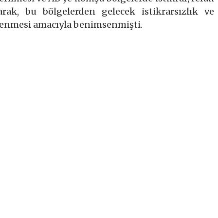
rak, bu bölgelerden gelecek istikrarsızlık ve
nlenmesi amacıyla benimsenmişti.