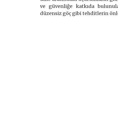
ve güvenliğe katkıda bulunula
düzensiz göç gibi tehditlerin ö