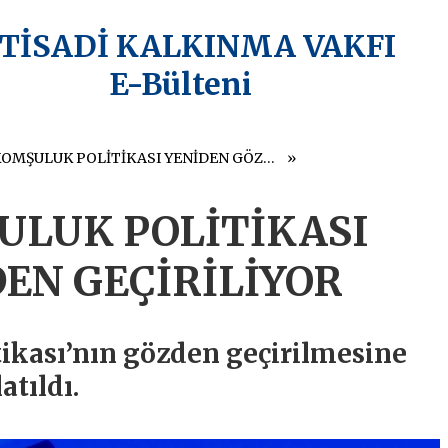
KTİSADİ KALKINMA VAKFI
E-Bülteni
AVRUPA KOMŞULUK POLİTİKASI YENİDEN GÖZDEN GEÇİRİLİYOR
ULUK POLİTİKASI
EN GEÇİRİLİYOR
ikası’nın gözden geçirilmesine
atıldı.