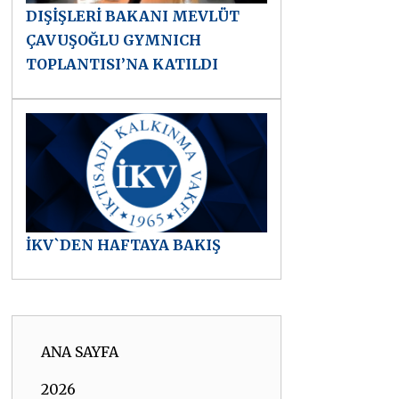
DIŞİŞLERİ BAKANI MEVLÜT
ÇAVUŞOĞLU GYMNICH
TOPLANTISI’NA KATILDI
İKV`DEN HAFTAYA BAKIŞ
ANA SAYFA
2026