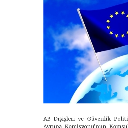
AB Dışişleri ve Güvenlik Polit
Avrupa Komisyonu’nun Komşulu