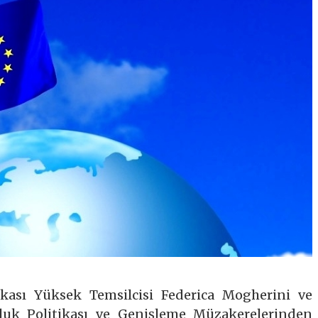
ikası Yüksek Temsilcisi Federica Mogherini ve
k Politikası ve Genişleme Müzakerelerinden