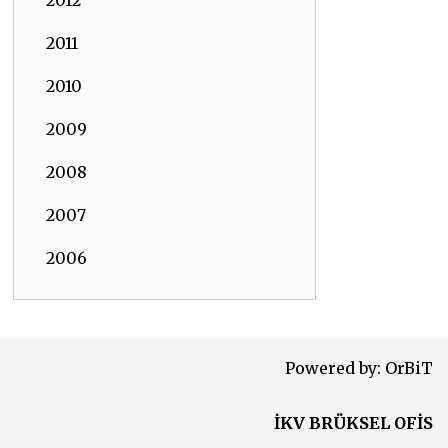
2012
2011
2010
2009
2008
2007
2006
Powered by:
OrBiT
İKV BRÜKSEL OFİS