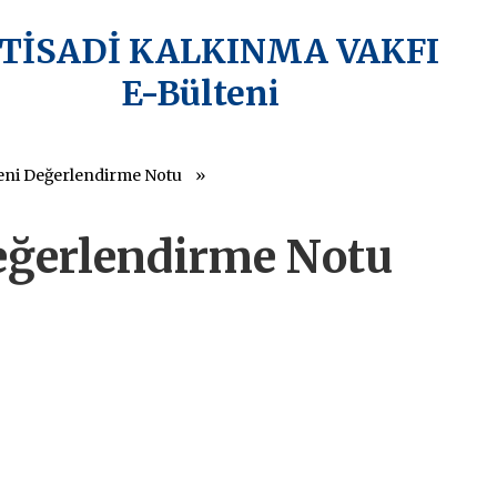
KTİSADİ KALKINMA VAKFI
E-Bülteni
eni Değerlendirme Notu
eğerlendirme Notu