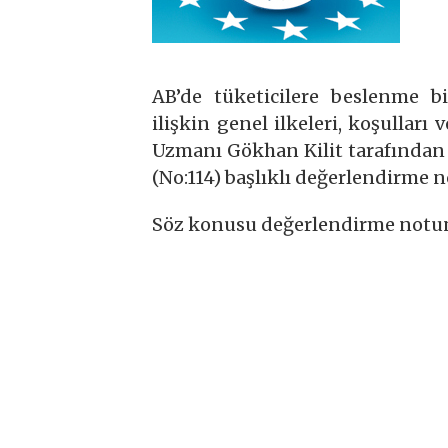
AB’de tüketicilere beslenme bi
ilişkin genel ilkeleri, koşulla
Uzmanı Gökhan Kilit tarafından a
(No:114) başlıklı değerlendirme 
Söz konusu değerlendirme not