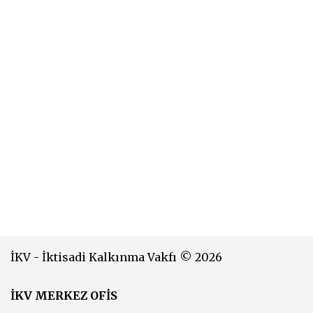
İKV - İktisadi Kalkınma Vakfı © 2026
İKV MERKEZ OFİS