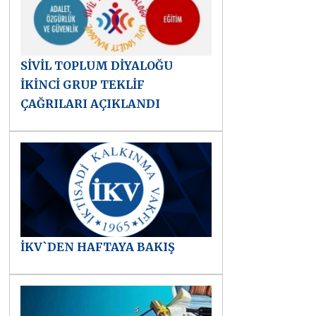
SİVİL TOPLUM DİYALOĞU
İKİNCİ GRUP TEKLİF
ÇAĞRILARI AÇIKLANDI
İKV`DEN HAFTAYA BAKIŞ