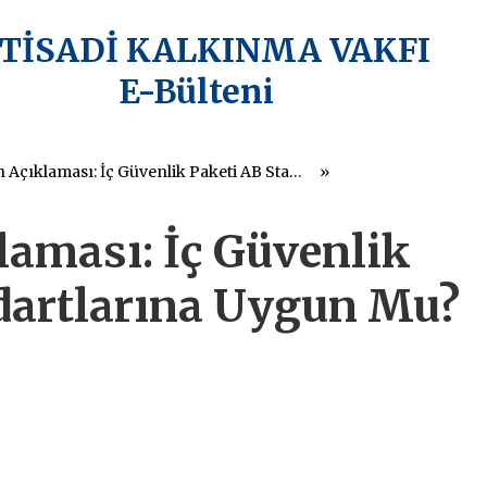
KTİSADİ KALKINMA VAKFI
E-Bülteni
İKV Basın Açıklaması: İç Güvenlik Paketi AB Standartlarına Uygun Mu?
laması: İç Güvenlik
dartlarına Uygun Mu?