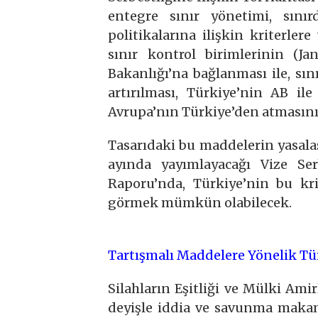
entegre sınır yönetimi, sınır
politikalarına ilişkin kriterler
sınır kontrol birimlerinin (Ja
Bakanlığı’na bağlanması ile, sın
artırılması, Türkiye’nin AB il
Avrupa’nın Türkiye’den atmasını t
Tasarıdaki bu maddelerin yasal
ayında yayımlayacağı Vize Serb
Raporu’nda, Türkiye’nin bu kri
görmek mümkün olabilecek.
Tartışmalı Maddelere Yönelik Tür
Silahların Eşitliği ve Mülki Amirl
deyişle iddia ve savunma makaml