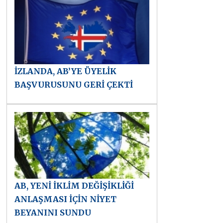
İZLANDA, AB’YE ÜYELİK
BAŞVURUSUNU GERİ ÇEKTİ
AB, YENİ İKLİM DEĞİŞİKLİĞİ
ANLAŞMASI İÇİN NİYET
BEYANINI SUNDU