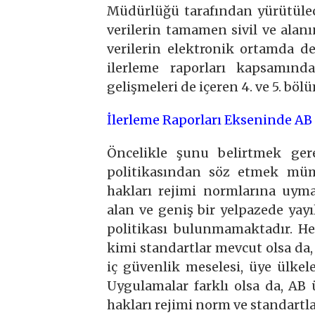
Müdürlüğü tarafından yürütülec
verilerin tamamen sivil ve ala
verilerin elektronik ortamda de
ilerleme raporları kapsamınd
gelişmeleri de içeren 4. ve 5. böl
İlerleme Raporları Ekseninde AB 
Öncelikle şunu belirtmek ger
politikasından söz etmek müm
hakları rejimi normlarına uyma
alan ve geniş bir yelpazede ya
politikası bulunmamaktadır. He
kimi standartlar mevcut olsa da,
iç güvenlik meselesi, üye ülkel
Uygulamalar farklı olsa da, AB
hakları rejimi norm ve standartl