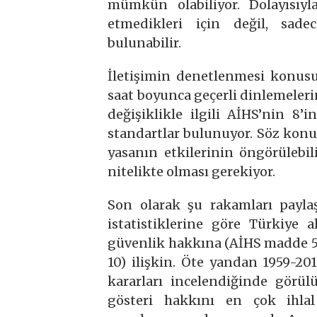
mümkün olabiliyor. Dolayısıyl
etmedikleri için değil, sad
bulunabilir.
İletişimin denetlenmesi konus
saat boyunca geçerli dinlemeleri
değişiklikle ilgili AİHS’nin 8’
standartlar bulunuyor. Söz konusu
yasanın etkilerinin öngörülebil
nitelikte olması gerekiyor.
Son olarak şu rakamları paylaş
istatistiklerine göre Türkiye 
güvenlik hakkına (AİHS madde 5
10) ilişkin. Öte yandan 1959-201
kararları incelendiğinde görülü
gösteri hakkını en çok ihl