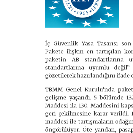
İç Güvenlik Yasa Tasarısı so
Pakete ilişkin en tartışılan ko
paketin AB standartlarına 
standartlarına uyumlu değil”
gözetilerek hazırlandığını ifade 
TBMM Genel Kurulu’nda paketin
gelişme yaşandı. 5 bölümde 13
Maddesi ila 130. Maddesini kap
geri çekilmesine karar verildi. 
maddesi ile tartışmaların odağ
öngörülüyor. Öte yandan, pasap