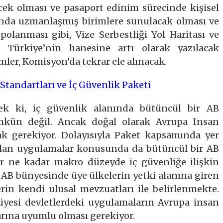
ek olması ve pasaport edinim sürecinde kişisel
nında uzmanlaşmış birimlere sunulacak olması ve
polanması gibi, Vize Serbestliği Yol Haritası ve
a Türkiye’nin hanesine artı olarak yazılacak
ümler, Komisyon’da tekrar ele alınacak.
Standartları ve İç Güvenlik Paketi
ek ki, iç güvenlik alanında bütüncül bir AB
kün değil. Ancak doğal olarak Avrupa Insan
k gerekiyor. Dolayısıyla Paket kapsamında yer
yılan uygulamalar konusunda da bütüncül bir AB
r ne kadar makro düzeyde iç güvenliğe ilişkin
 AB bünyesinde üye ülkelerin yetki alanına giren
erin kendi ulusal mevzuatları ile belirlenmekte.
 üyesi devletlerdeki uygulamaların Avrupa insan
arına uyumlu olması gerekiyor.