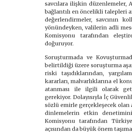
savcılara ilişkin düzenlemeler
bağlantılı en öncelikli talepleri 
değerlendirmeler, savcının ko
yönündeyken, valilerin adli mese
Komisyonu tarafından eleştir
doğuruyor.
Soruşturmada ve Kovuşturmada
belirtildiği üzere soruşturma a
riski taşıdıklarından, yargıl
kararları, malvarlıklarına el kon
atanması ile ilgili olarak ge
gerekiyor. Dolayısıyla İç Güvenl
sözlü emirle gerçekleşecek olan
dinlemelerin etkin denetimi
Komisyonu tarafından Türkiye’
açısından da büyük önem taşıma