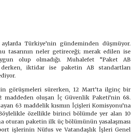
n aylarda Türkiye’nin gündeminden düşmüyor.
nu tasarının neler getireceği; merak edilen ise
uygun olup olmadığı. Muhalefet “Paket AB
 derken, iktidar ise paketin AB standartları
ediyor.
 görüşmeleri sürerken, 12 Mart’ta ilginç bir
2 maddeden oluşan İç Güvenlik Paketi’nin 68.
sayan 63 maddelik kısmın İçişleri Komisyonu’na
Böylelikle özellikle birinci bölümde yer alan 10
ına oturan paketin ilk üç bölümünün yasalaşması
ort işlerinin Nüfus ve Vatandaşlık İşleri Genel