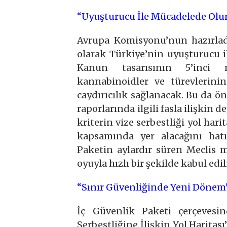
“Uyuşturucu İle Mücadelede Olu
Avrupa Komisyonu’nun hazırladı
olarak Türkiye’nin uyuşturucu il
Kanun tasarısının 5’inci 
kannabinoidler ve türevlerinin
caydırıcılık sağlanacak. Bu da
raporlarında ilgili fasla ilişkin
kriterin vize serbestliği yol ha
kapsamında yer alacağını hatı
Paketin aylardır süren Meclis me
oyuyla hızlı bir şekilde kabul edil
“Sınır Güvenliğinde Yeni Dönem
İç Güvenlik Paketi çerçevesi
Serbestliğine İlişkin Yol Harita