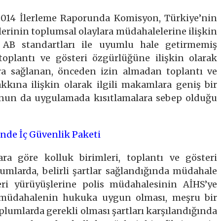
2014 İlerleme Raporunda Komisyon, Türkiye’nin
erinin toplumsal olaylara müdahalelerine ilişkin
 AB standartları ile uyumlu hale getirmemiş
oplantı ve gösteri özgürlüğüne ilişkin olarak
ra sağlanan, önceden izin almadan toplantı ve
kına ilişkin olarak ilgili makamlara geniş bir
bunun da uygulamada kısıtlamalara sebep olduğu
inde İç Güvenlik Paketi
ara göre kolluk birimleri, toplantı ve gösteri
rumlarda, belirli şartlar sağlandığında müdahale
eri yürüyüşlerine polis müdahalesinin AİHS’ye
n müdahalenin hukuka uygun olması, meşru bir
lumlarda gerekli olması şartları karşılandığında