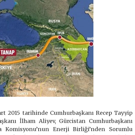
rt 2015 tarihinde Cumhurbaşkanı Recep Tayyip
şkanı İlham Aliyev, Gürcistan Cumhurbaşkanı
pa Komisyonu’nun Enerji Birliği’nden Sorumlu