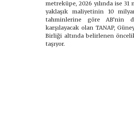
metreküpe, 2026 yılında ise 31
yaklaşık maliyetinin 10 milya
tahminlerine göre AB’nin do
karşılayacak olan TANAP, Güney
Birliği altında belirlenen önce
taşıyor.