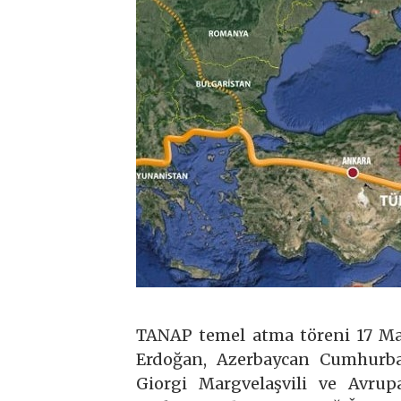
TANAP temel atma töreni 17 Ma
Erdoğan, Azerbaycan Cumhurba
Giorgi Margvelaşvili ve Avru