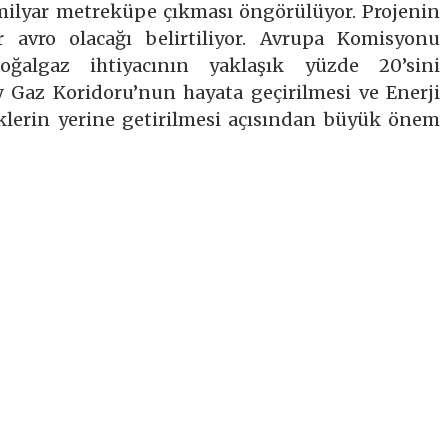
 milyar metreküpe çıkması öngörülüyor. Projenin
r avro olacağı belirtiliyor. Avrupa Komisyonu
ğalgaz ihtiyacının yaklaşık yüzde 20’sini
 Gaz Koridoru’nun hayata geçirilmesi ve Enerji
liklerin yerine getirilmesi açısından büyük önem