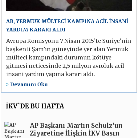
AB, YERMUK MÜLTECİ KAMPINA ACİL İNSANİ
YARDIM KARARI ALDI
Avrupa Komisyonu 7 Nisan 2015’te Suriye’nin
başkenti Şam’ın güneyinde yer alan Yermuk
mülteci kampındaki durumun kötüye
gitmesi neticesinde 2,5 milyon avroluk acil
insani yardım yapma kararı aldı.
Devamını Oku
İKV`DE BU HAFTA
AP Başkanı Martın Schulz’un
Ziyaretine İlişkin İKV Basın