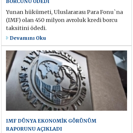
BORCUNU ÖDEDİ
Yunan hükümeti, Uluslararası Para Fonu`na
(IMF) olan 450 milyon avroluk kredi borcu
taksitini ödedi.
Devamını Oku
IMF DÜNYA EKONOMİK GÖRÜNÜM
RAPORUNU AÇIKLADI