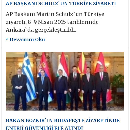
AP BAŞKANI SCHULZ`UN TÜRKİYE ZİYARETİ
AP Başkanı Martin Schulz`un Türkiye
ziyareti, 8-9 Nisan 2015 tarihlerinde
Ankara`da gerçekleştirildi.
Devamını Oku
BAKAN BOZKIR`IN BUDAPEŞTE ZİYARETİNDE
ENERJİ GÜVENLİĞİ ELE ALINDI