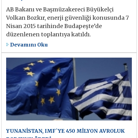
AB Bakanı ve Başmüzakereci Büyükelçi
Volkan Bozkır, enerji güvenliği konusunda 7
Nisan 2015 tarihinde Budapeşte’de
düzenlenen toplantıya katıldı.
Devamını Oku
YUNANİSTAN, IMF`YE 450 MİLYON AVROLUK