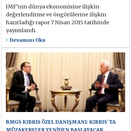
IMF’nin dünya ekonomisine ilişkin
değerlendirme ve öngörülerine ilişkin
hazırladığı rapor 7 Nisan 2015 tarihinde
yayımlandı.
Devamını Oku
BMGS KIBRIS ÖZEL DANIŞMANI: KIBRIS`TA
MÜZAKERELER YENİDEN BAŞLAYACAK