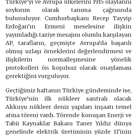
Türkiye’yi ve Avrupa ülkelerini 1915 olaylarını
soykırım olarak tanıma çağrısında
bulunuluyor. Cumhurbaşkanı Recep Tayyip
Erdoğan’ın Ermeni meselesine ilişkin
yayımladığı taziye mesajını olumlu karşılayan
AP, tarafların, geçmişte Avrupa’da başarılı
olmuş uzlaşı örneklerini değerlendirmesi ve
ilişkilerin normalleşmesine yönelik
protokolleri ön koşulsuz olarak onaylaması
gerektiğini vurguluyor.
Geçtiğimiz haftanın Türkiye gündeminde ise,
Türkiye’nin ilk nükleer santralı olacak
Akkuyu nükleer deniz yapıları inşaatı temel
atma töreni vardı. Törende konuşan Enerji ve
Tabii Kaynaklar Bakanı Taner Yıldız dünya
genelinde elektrik üretiminin yüzde 11’inin