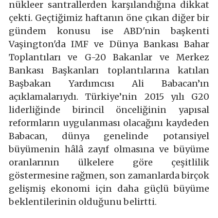
nükleer santrallerden karşılandığına dikkat
çekti. Geçtiğimiz haftanın öne çıkan diğer bir
gündem konusu ise ABD'nin başkenti
Vaşington'da IMF ve Dünya Bankası Bahar
Toplantıları ve G-20 Bakanlar ve Merkez
Bankası Başkanları toplantılarına katılan
Başbakan Yardımcısı Ali Babacan’ın
açıklamalarıydı. Türkiye’nin 2015 yılı G20
liderliğinde birincil önceliğinin yapısal
reformların uygulanması olacağını kaydeden
Babacan, dünya genelinde potansiyel
büyümenin hâlâ zayıf olmasına ve büyüme
oranlarının ülkelere göre çeşitlilik
göstermesine rağmen, son zamanlarda birçok
gelişmiş ekonomi için daha güçlü büyüme
beklentilerinin olduğunu belirtti.