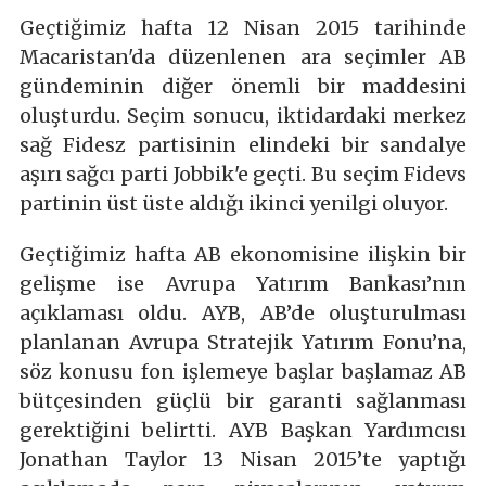
Geçtiğimiz hafta 12 Nisan 2015 tarihinde
Macaristan'da düzenlenen ara seçimler AB
gündeminin diğer önemli bir maddesini
oluşturdu. Seçim sonucu, iktidardaki merkez
sağ Fidesz partisinin elindeki bir sandalye
aşırı sağcı parti Jobbik'e geçti. Bu seçim Fidevs
partinin üst üste aldığı ikinci yenilgi oluyor.
Geçtiğimiz hafta AB ekonomisine ilişkin bir
gelişme ise Avrupa Yatırım Bankası’nın
açıklaması oldu. AYB, AB’de oluşturulması
planlanan Avrupa Stratejik Yatırım Fonu’na,
söz konusu fon işlemeye başlar başlamaz AB
bütçesinden güçlü bir garanti sağlanması
gerektiğini belirtti. AYB Başkan Yardımcısı
Jonathan Taylor 13 Nisan 2015’te yaptığı