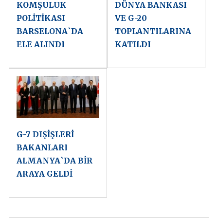
KOMŞULUK
DÜNYA BANKASI
POLİTİKASI
VE G-20
BARSELONA`DA
TOPLANTILARINA
ELE ALINDI
KATILDI
G-7 DIŞİŞLERİ
BAKANLARI
ALMANYA`DA BİR
ARAYA GELDİ