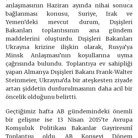
anlaşmasının Haziran ayında nihai sonuca
bağlanması konusu, Suriye, Irak ve
Yemen’deki mevcut durum, Dışişleri
Bakanları toplantısının ana gündem
maddelerini oluşturdu. Dışişleri Bakanları
Ukrayna krizine ilişkin olarak, Rusya’ya
Minsk Anlaşması’nın koşullarına uyma
çağrısında bulundu. Toplantıya ev sahipliği
yapan Almanya Dışişleri Bakanı Frank-Walter
Steinmeier, Ukrayna’da bir ateşkesten ziyade
artan şiddetin durdurulmasının daha acil bir
öncelik olduğunu belirtti.
Geçtiğimiz hafta AB gündemindeki önemli
bir gelişme ise 13 Nisan 2015’te Avrupa
Komşuluk Politikası Bakanlar Gayriresmî
Toplantısı oldu. AB Konseyi Dönem