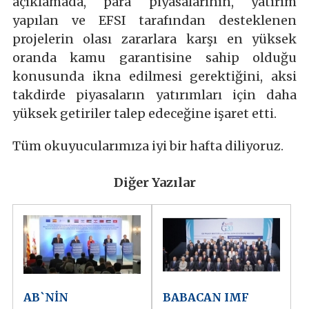
açıklamada, para piyasalarının, yatırım
yapılan ve EFSI tarafından desteklenen
projelerin olası zararlara karşı en yüksek
oranda kamu garantisine sahip olduğu
konusunda ikna edilmesi gerektiğini, aksi
takdirde piyasaların yatırımları için daha
yüksek getiriler talep edeceğine işaret etti.
Tüm okuyucularımıza iyi bir hafta diliyoruz.
Diğer Yazılar
AB`NİN
BABACAN IMF