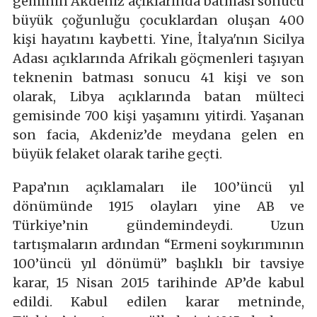
geminin Akdeniz açıklarında batması sonucu
büyük çoğunluğu çocuklardan oluşan 400
kişi hayatını kaybetti. Yine, İtalya'nın Sicilya
Adası açıklarında Afrikalı göçmenleri taşıyan
teknenin batması sonucu 41 kişi ve son
olarak, Libya açıklarında batan mülteci
gemisinde 700 kişi yaşamını yitirdi. Yaşanan
son facia, Akdeniz’de meydana gelen en
büyük felaket olarak tarihe geçti.
Papa’nın açıklamaları ile 100’üncü yıl
dönümünde 1915 olayları yine AB ve
Türkiye’nin gündemindeydi. Uzun
tartışmaların ardından “Ermeni soykırımının
100’üncü yıl dönümü” başlıklı bir tavsiye
karar, 15 Nisan 2015 tarihinde AP’de kabul
edildi. Kabul edilen karar metninde,