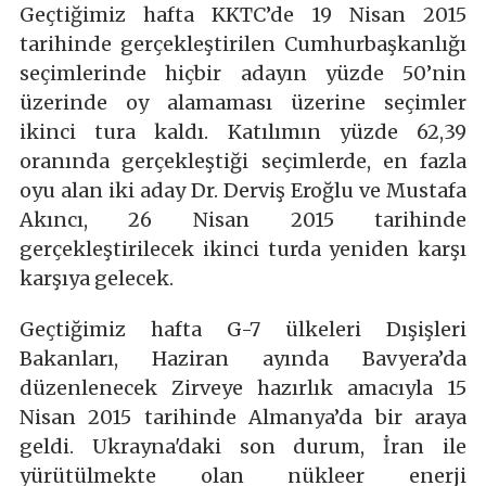
Geçtiğimiz hafta KKTC’de 19 Nisan 2015
tarihinde gerçekleştirilen Cumhurbaşkanlığı
seçimlerinde hiçbir adayın yüzde 50’nin
üzerinde oy alamaması üzerine seçimler
ikinci tura kaldı. Katılımın yüzde 62,39
oranında gerçekleştiği seçimlerde, en fazla
oyu alan iki aday Dr. Derviş Eroğlu ve Mustafa
Akıncı, 26 Nisan 2015 tarihinde
gerçekleştirilecek ikinci turda yeniden karşı
karşıya gelecek.
Geçtiğimiz hafta G-7 ülkeleri Dışişleri
Bakanları, Haziran ayında Bavyera’da
düzenlenecek Zirveye hazırlık amacıyla 15
Nisan 2015 tarihinde Almanya’da bir araya
geldi. Ukrayna'daki son durum, İran ile
yürütülmekte olan nükleer enerji