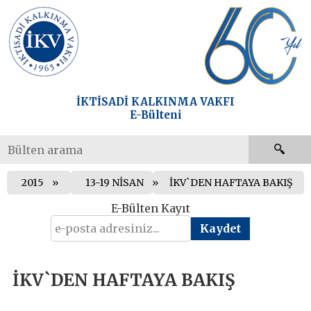
İKTİSADİ KALKINMA VAKFI
E-Bülteni
2015
13-19 NİSAN
İKV`DEN HAFTAYA BAKIŞ
E-Bülten Kayıt
İKV`DEN HAFTAYA BAKIŞ