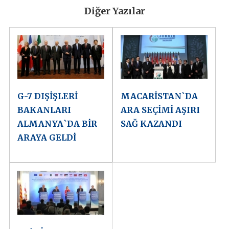
Diğer Yazılar
G-7 DIŞİŞLERİ
MACARİSTAN`DA
BAKANLARI
ARA SEÇİMİ AŞIRI
ALMANYA`DA BİR
SAĞ KAZANDI
ARAYA GELDİ