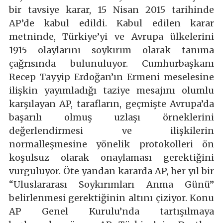
bir tavsiye karar, 15 Nisan 2015 tarihinde
AP’de kabul edildi. Kabul edilen karar
metninde, Türkiye’yi ve Avrupa ülkelerini
1915 olaylarını soykırım olarak tanıma
çağrısında bulunuluyor. Cumhurbaşkanı
Recep Tayyip Erdoğan’ın Ermeni meselesine
ilişkin yayımladığı taziye mesajını olumlu
karşılayan AP, tarafların, geçmişte Avrupa’da
başarılı olmuş uzlaşı örneklerini
değerlendirmesi ve ilişkilerin
normalleşmesine yönelik protokolleri ön
koşulsuz olarak onaylaması gerektiğini
vurguluyor. Öte yandan kararda AP, her yıl bir
“Uluslararası Soykırımları Anma Günü”
belirlenmesi gerektiğinin altını çiziyor. Konu
AP Genel Kurulu’nda tartışılmaya