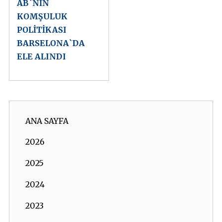
AB`NİN
KOMŞULUK
POLİTİKASI
BARSELONA`DA
ELE ALINDI
ANA SAYFA
2026
2025
2024
2023