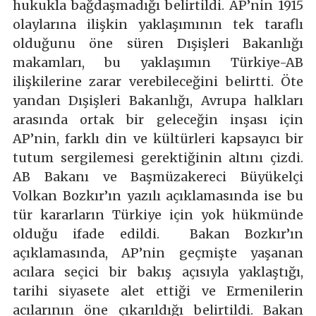
hukukla bağdaşmadığı belirtildi. AP’nin 1915
olaylarına ilişkin yaklaşımının tek taraflı
olduğunu öne süren Dışişleri Bakanlığı
makamları, bu yaklaşımın Türkiye-AB
ilişkilerine zarar verebileceğini belirtti. Öte
yandan Dışişleri Bakanlığı, Avrupa halkları
arasında ortak bir geleceğin inşası için
AP’nin, farklı din ve kültürleri kapsayıcı bir
tutum sergilemesi gerektiğinin altını çizdi.
AB Bakanı ve Başmüzakereci Büyükelçi
Volkan Bozkır’ın yazılı açıklamasında ise bu
tür kararların Türkiye için yok hükmünde
olduğu ifade edildi. Bakan Bozkır’ın
açıklamasında, AP’nin geçmişte yaşanan
acılara seçici bir bakış açısıyla yaklaştığı,
tarihi siyasete alet ettiği ve Ermenilerin
acılarının öne çıkarıldığı belirtildi. Bakan