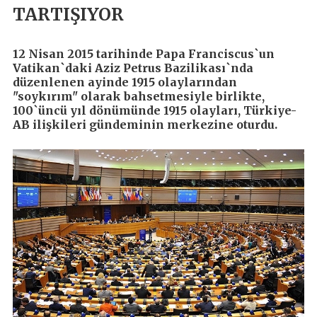
TARTIŞIYOR
12 Nisan 2015 tarihinde Papa Franciscus`un
Vatikan`daki Aziz Petrus Bazilikası`nda
düzenlenen ayinde 1915 olaylarından
"soykırım" olarak bahsetmesiyle birlikte,
100`üncü yıl dönümünde 1915 olayları, Türkiye-
AB ilişkileri gündeminin merkezine oturdu.