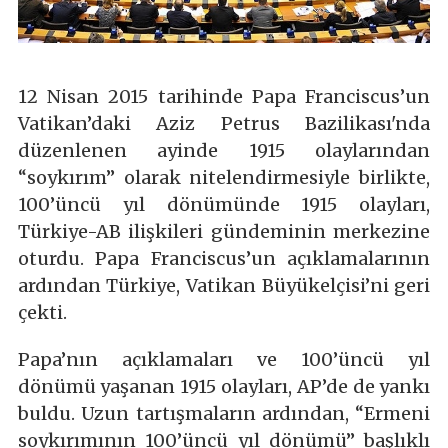
12 Nisan 2015 tarihinde Papa Franciscus’un
Vatikan’daki Aziz Petrus Bazilikası'nda
düzenlenen ayinde 1915 olaylarından
“soykırım” olarak nitelendirmesiyle birlikte,
100’üncü yıl dönümünde 1915 olayları,
Türkiye-AB ilişkileri gündeminin merkezine
oturdu. Papa Franciscus’un açıklamalarının
ardından Türkiye, Vatikan Büyükelçisi’ni geri
çekti.
Papa’nın açıklamaları ve 100’üncü yıl
dönümü yaşanan 1915 olayları, AP’de de yankı
buldu. Uzun tartışmaların ardından, “Ermeni
soykırımının 100’üncü yıl dönümü” başlıklı