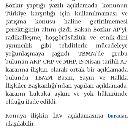
Bozkır yaptığı yazılı açıklamada, konunun
Türkiye karşıtlığı için kullanılmaması ve
çatışma konusu haline getirilmemesi
gerektiğinin altını çizdi. Bakan Bozkır AP’yi,
radikalleşme, hoşgörüsüzlük ve etnik-dini
ayrımcılık gibi tehditlerle mücadeleye
yoğunlaşmaya çağırdı. TBMM’de grubu
bulunan AKP, CHP ve MHP, 15 Nisan tarihli AP
kararına ilişkin olarak ortak bir açıklamada
bulundu. TBMM Basın, Yayın ve Halkla
İlişkiler Başkanlığı’ndan yapılan açıklamada,
kararın hukuka aykırı ve yok hükmünde
olduğu ifade edildi.
Konuya ilişkin İKV açıklamasına
buradan
ulaşılabilir.