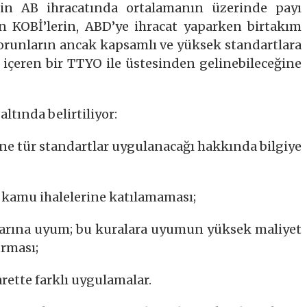
rin AB ihracatında ortalamanın üzerinde payı
n KOBİ’lerin, ABD’ye ihracat yaparken birtakım
 sorunların ancak kapsamlı ve yüksek standartlara
içeren bir TTYO ile üstesinden gelinebileceğine
ltında belirtiliyor:
e ne tür standartlar uygulanacağı hakkında bilgiye
 kamu ihalelerine katılamaması;
llarına uyum; bu kuralara uyumun yüksek maliyet
urması;
arette farklı uygulamalar.