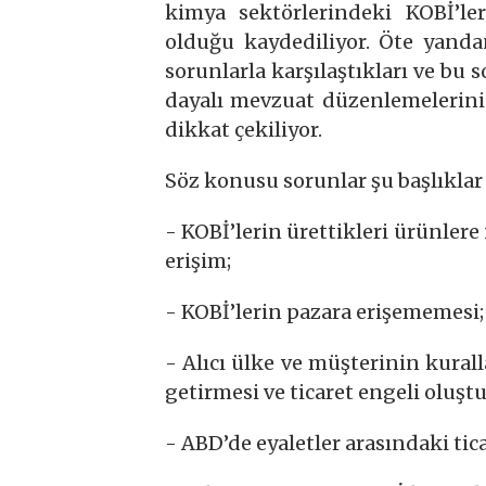
kimya sektörlerindeki KOBİ’le
olduğu kaydediliyor. Öte yanda
sorunlarla karşılaştıkları ve bu
dayalı mevzuat düzenlemelerini 
dikkat çekiliyor.
Söz konusu sorunlar şu başlıklar a
- KOBİ’lerin ürettikleri ürünler
erişim;
- KOBİ’lerin pazara erişememesi;
- Alıcı ülke ve müşterinin kura
getirmesi ve ticaret engeli oluşt
- ABD’de eyaletler arasındaki tic