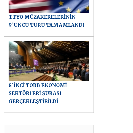
TTYO MÜZAKERELERİNİN
9`UNCU TURU TAMAMLANDI
8`İNCİ TOBB EKONOMİ
SEKTÖRLERİ ŞURASI
GERÇEKLEŞTİRİLDİ