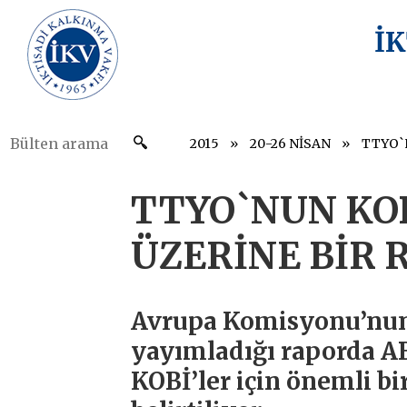
İ
2015
20-26 NİSAN
TTYO`NUN KOB
ÜZERİNE BİR 
Avrupa Komisyonu’nun 
yayımladığı raporda A
KOBİ’ler için önemli b