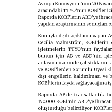
Avrupa Komisyonu’nun 20 Nisan 
arasındaki TTYO’nun KOBİ’ler içi
Raporda KOBİ’lerin ABD’ye ihracat
yapılan araştırmanın sonuçları o
Konuyla ilgili açıklama yapan 
Cecilia Malmström, KOBİ’leri
işletmelerin TTYO’nun faydaları
bunun için AB ve ABD’nin işlet
anlaşma üzerinde çalıştıklarını 
ve KOBİ’lerden Sorumlu Üyesi El
dışı engellerin kaldırılması ve
KOBİ’lerin fayda sağlayacağına işa
Raporda AB’de transatlantik tic
150.000 KOBİ’nin ABD’ye ihracat 
oluşturduğu belirtiliyor. KOBİ’ler