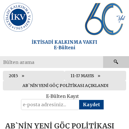
İKTİSADİ KALKINMA VAKFI
E-Bülteni
2015
11-17 MAYIS
AB`NİN YENİ GÖÇ POLİTİKASI AÇIKLANDI
E-Bülten Kayıt
AB`NİN YENİ GÖÇ POLİTİKASI