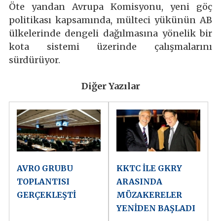
Öte yandan Avrupa Komisyonu, yeni göç
politikası kapsamında, mülteci yükünün AB
ülkelerinde dengeli dağılmasına yönelik bir
kota sistemi üzerinde çalışmalarını
sürdürüyor.
Diğer Yazılar
AVRO GRUBU
KKTC İLE GKRY
TOPLANTISI
ARASINDA
GERÇEKLEŞTİ
MÜZAKERELER
YENİDEN BAŞLADI