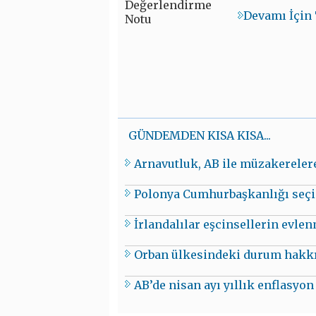
Devamı İçin 
GÜNDEMDEN KISA KISA...
Arnavutluk, AB ile müzakereler
Polonya Cumhurbaşkanlığı seçim
İrlandalılar eşcinsellerin evle
Orban ülkesindeki durum hakkı
AB’de nisan ayı yıllık enflasyon 