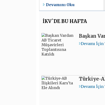
Devamını Oku
İKV`DE BU HAFTA
Başkan Var
Devamı İçin 
Türkiye-AB
Devamı İçin 