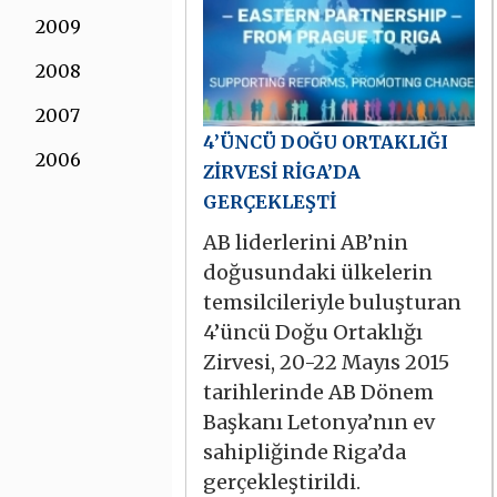
2009
2008
2007
4’ÜNCÜ DOĞU ORTAKLIĞI
2006
ZİRVESİ RİGA’DA
GERÇEKLEŞTİ
AB liderlerini AB’nin
doğusundaki ülkelerin
temsilcileriyle buluşturan
4’üncü Doğu Ortaklığı
Zirvesi, 20-22 Mayıs 2015
tarihlerinde AB Dönem
Başkanı Letonya’nın ev
sahipliğinde Riga’da
gerçekleştirildi.