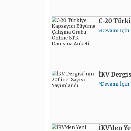
C-20 Türk
Devamı İçin 
İKV Dergis
Devamı İçin 
İKV’den Y