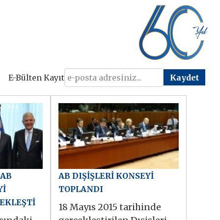
E-Bülten Kayıt
 AB
AB DIŞİŞLERİ KONSEYİ
Yİ
TOPLANDI
EKLEŞTİ
18 Mayıs 2015 tarihinde