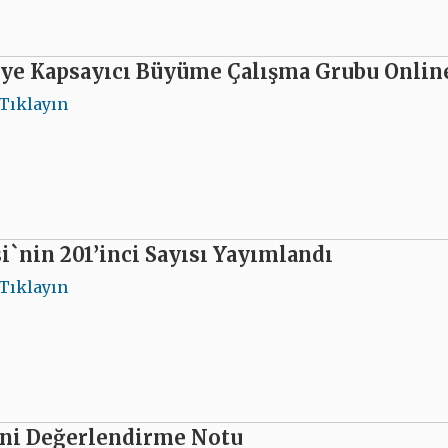
iye Kapsayıcı Büyüme Çalışma Grubu Onlin
Tıklayın
i`nin 201’inci Sayısı Yayımlandı
Tıklayın
eni Değerlendirme Notu