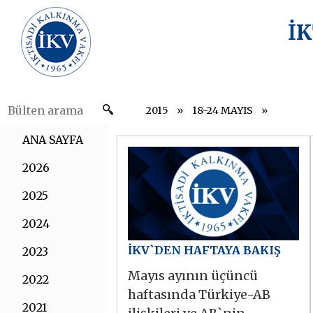
İ
2015
18-24 MAYIS
ANA SAYFA
2026
2025
2024
İKV`DEN HAFTAYA BAKIŞ
2023
Mayıs ayının üçüncü
2022
haftasında Türkiye-AB
2021