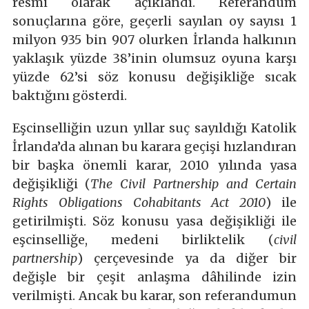
resmi olarak açıklandı. Referandum
sonuçlarına göre, geçerli sayılan oy sayısı 1
milyon 935 bin 907 olurken İrlanda halkının
yaklaşık yüzde 38’inin olumsuz oyuna karşı
yüzde 62’si söz konusu değişikliğe sıcak
baktığını gösterdi.
Eşcinselliğin uzun yıllar suç sayıldığı Katolik
İrlanda’da alınan bu karara geçişi hızlandıran
bir başka önemli karar, 2010 yılında yasa
değişikliği (
The Civil Partnership and Certain
Rights Obligations Cohabitants Act 2010
) ile
getirilmişti. Söz konusu yasa değişikliği ile
eşcinselliğe, medeni birliktelik (
civil
partnership
) çerçevesinde ya da diğer bir
değişle bir çeşit anlaşma dâhilinde izin
verilmişti. Ancak bu karar, son referandumun