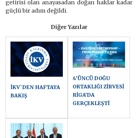
getirisi olan anayasadan doğan haklar kadar
güçlü bir adım değildi.
Diğer Yazılar
4’ÜNCÜ DOĞU
ORTAKLIĞI ZİRVESİ
İKV`DEN HAFTAYA
RİGA’DA
BAKIŞ
GERÇEKLEŞTİ