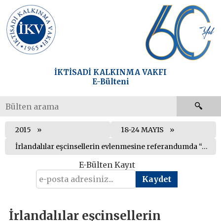
İKTİSADİ KALKINMA VAKFI
E-Bülteni
2015
18-24 MAYIS
İrlandalılar eşcinsellerin evlenmesine referandumda “evet” dedi
E-Bülten Kayıt
İrlandalılar eşcinsellerin