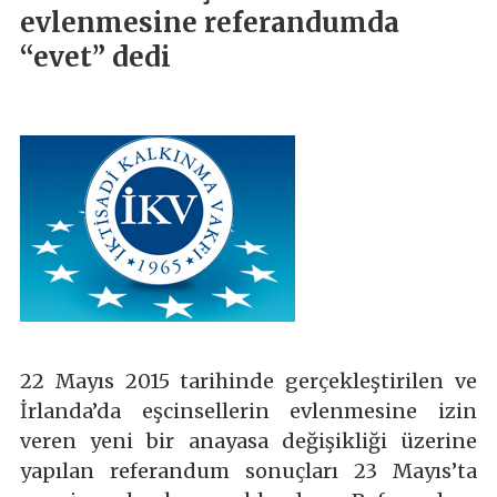
evlenmesine referandumda
“evet” dedi
22 Mayıs 2015 tarihinde gerçekleştirilen ve
İrlanda’da eşcinsellerin evlenmesine izin
veren yeni bir anayasa değişikliği üzerine
yapılan referandum sonuçları 23 Mayıs’ta