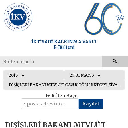
İKTİSADİ KALKINMA VAKFI
E-Bülteni
2015
25-31 MAYIS
DIŞİŞLERİ BAKANI MEVLÜT ÇAVUŞOĞLU KKTC’Yİ ZİYARET ETTİ
E-Bülten Kayıt
DIŞİŞLERİ BAKANI MEVLÜT