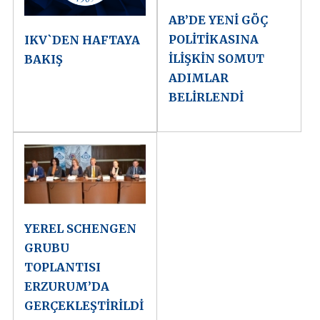
AB’DE YENİ GÖÇ
POLİTİKASINA
IKV`DEN HAFTAYA
İLİŞKİN SOMUT
BAKIŞ
ADIMLAR
BELİRLENDİ
YEREL SCHENGEN
GRUBU
TOPLANTISI
ERZURUM’DA
GERÇEKLEŞTİRİLDİ