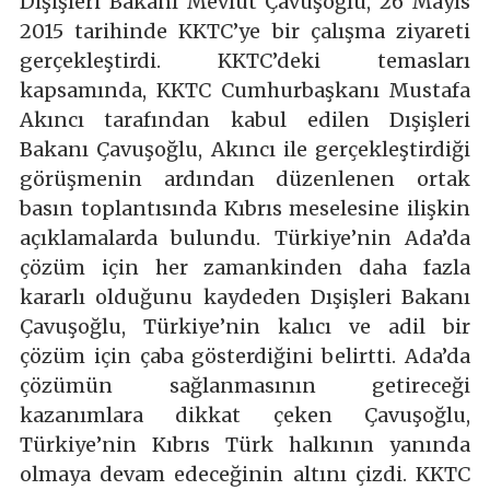
Dışişleri Bakanı Mevlüt Çavuşoğlu, 26 Mayıs
2015 tarihinde KKTC’ye bir çalışma ziyareti
gerçekleştirdi. KKTC’deki temasları
kapsamında, KKTC Cumhurbaşkanı Mustafa
Akıncı tarafından kabul edilen Dışişleri
Bakanı Çavuşoğlu, Akıncı ile gerçekleştirdiği
görüşmenin ardından düzenlenen ortak
basın toplantısında Kıbrıs meselesine ilişkin
açıklamalarda bulundu. Türkiye’nin Ada’da
çözüm için her zamankinden daha fazla
kararlı olduğunu kaydeden Dışişleri Bakanı
Çavuşoğlu, Türkiye’nin kalıcı ve adil bir
çözüm için çaba gösterdiğini belirtti. Ada’da
çözümün sağlanmasının getireceği
kazanımlara dikkat çeken Çavuşoğlu,
Türkiye’nin Kıbrıs Türk halkının yanında
olmaya devam edeceğinin altını çizdi. KKTC