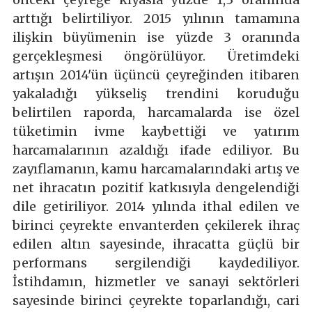
arttığı belirtiliyor. 2015 yılının tamamına
ilişkin büyümenin ise yüzde 3 oranında
gerçekleşmesi öngörülüyor. Üretimdeki
artışın 2014'ün üçüncü çeyreğinden itibaren
yakaladığı yükseliş trendini koruduğu
belirtilen raporda, harcamalarda ise özel
tüketimin ivme kaybettiği ve yatırım
harcamalarının azaldığı ifade ediliyor. Bu
zayıflamanın, kamu harcamalarındaki artış ve
net ihracatın pozitif katkısıyla dengelendiği
dile getiriliyor. 2014 yılında ithal edilen ve
birinci çeyrekte envanterden çekilerek ihraç
edilen altın sayesinde, ihracatta güçlü bir
performans sergilendiği kaydediliyor.
İstihdamın, hizmetler ve sanayi sektörleri
sayesinde birinci çeyrekte toparlandığı, cari