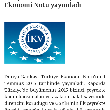
Ekonomi Notu yayımladı
Dünya Bankası Türkiye Ekonomi Notu’nu 1
Temmuz 2015 tarihinde yayımladı. Raporda
Türkiye’de büyümenin 2015 birinci çeyrekte
kamu harcamaları ve azalan ithalat sayesinde
direncini koruduğu ve GSYİH’nin ilk çeyrekte
önceki çeyreğe kıyasla yüzde 1,3 oranında