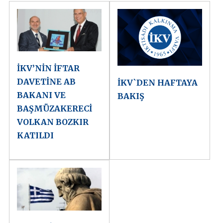
İKV’NİN İFTAR
DAVETİNE AB
İKV`DEN HAFTAYA
BAKANI VE
BAKIŞ
BAŞMÜZAKERECİ
VOLKAN BOZKIR
KATILDI