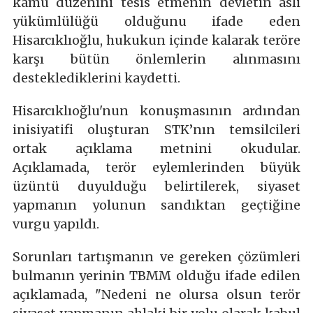
kamu düzenini tesis etmenin devletin asli
yükümlülüğü olduğunu ifade eden
Hisarcıklıoğlu, hukukun içinde kalarak teröre
karşı bütün önlemlerin alınmasını
desteklediklerini kaydetti.
Hisarcıklıoğlu'nun konuşmasının ardından
inisiyatifi oluşturan STK’nın temsilcileri
ortak açıklama metnini okudular.
Açıklamada, terör eylemlerinden büyük
üzüntü duyulduğu belirtilerek, siyaset
yapmanın yolunun sandıktan geçtiğine
vurgu yapıldı.
Sorunları tartışmanın ve gereken çözümleri
bulmanın yerinin TBMM olduğu ifade edilen
açıklamada, "Nedeni ne olursa olsun terör