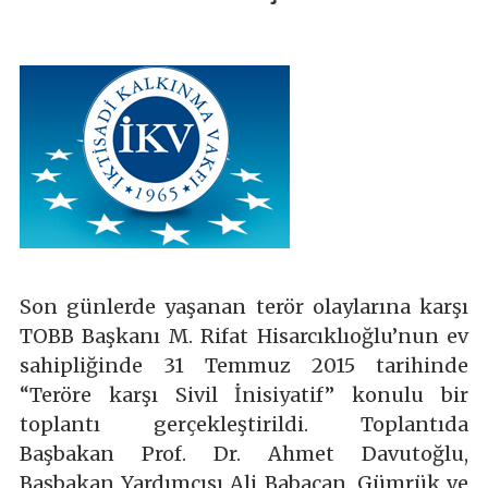
Son günlerde yaşanan terör olaylarına karşı
TOBB Başkanı M. Rifat Hisarcıklıoğlu’nun ev
sahipliğinde 31 Temmuz 2015 tarihinde
“Teröre karşı Sivil İnisiyatif” konulu bir
toplantı gerçekleştirildi. Toplantıda
Başbakan Prof. Dr. Ahmet Davutoğlu,
Başbakan Yardımcısı Ali Babacan, Gümrük ve