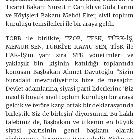
Ticaret Bakanı Nurettin Canikli ve Gıda Tarım
ve Köyişleri Bakanı Mehdi Eker, sivil toplum
kuruluşu temsilcileri ile bir araya geldi.
TOBB ile birlikte, TZOB, TESK, TÜRK-İŞ,
MEMUR-SEN, TÜRKİYE KAMU-SEN, TİSK ile
HAK-İŞ’in yanı sıra, STK yönetimleri ve
yaklaşık bin kişinin katıldığı toplantıda
konuşan Başbakan Ahmet Davutoğlu “Sizin
buradaki mevcudiyetiniz bize de mesajdır.
Devlet adamlarına, siyasi parti liderlerine ‘Biz
nasıl 8 büyük sivil toplum kuruluşu bir araya
geldik ve teröre karşı ortak bir deklarasyonda
birleştik. Siz de birleşin’ diyorsunuz. Bu haklı
talebiniz de, Başbakan ve ülkenin en büyük
siyasi partisinin genel başkanı olarak
söylüyorum, başımızın üzerindedir. Sizler ve