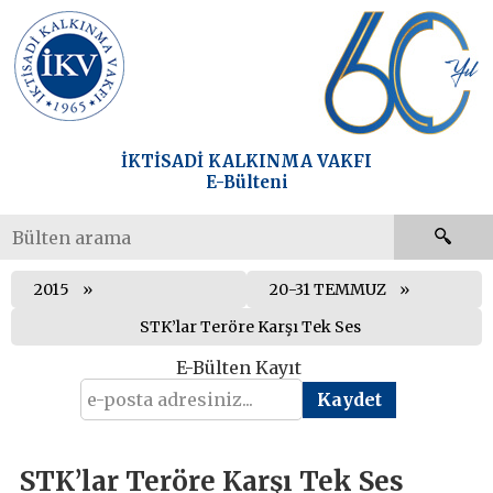
İKTİSADİ KALKINMA VAKFI
E-Bülteni
2015
20-31 TEMMUZ
STK’lar Teröre Karşı Tek Ses
E-Bülten Kayıt
STK’lar Teröre Karşı Tek Ses