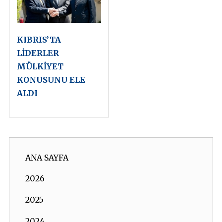
KIBRIS’TA
LİDERLER
MÜLKİYET
KONUSUNU ELE
ALDI
ANA SAYFA
2026
2025
2024