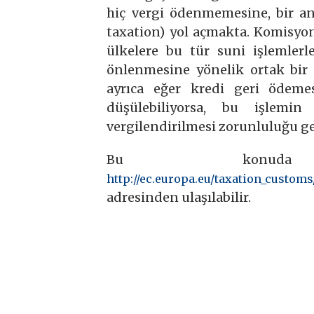
hiç vergi ödenmemesine, bir a
taxation) yol açmakta. Komisyon
ülkelere bu tür suni işlemlerl
önlenmesine yönelik ortak bir k
ayrıca eğer kredi geri ödeme
düşülebiliyorsa, bu işlemi
vergilendirilmesi zorunluluğu get
Bu konuda 
http://ec.europa.eu/taxation_custom
adresinden ulaşılabilir.