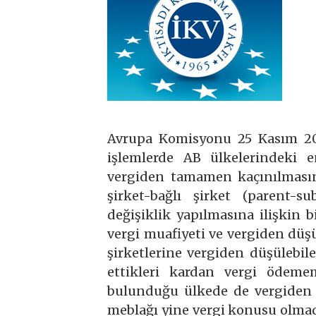
Avrupa Komisyonu 25 Kasım 2013
işlemlerde AB ülkelerindeki e
vergiden tamamen kaçınılmasın
şirket-bağlı şirket (parent-s
değişiklik yapılmasına ilişkin 
vergi muafiyeti ve vergiden düş
şirketlerine vergiden düşülebile
ettikleri kardan vergi ödeme
bulunduğu ülkede de vergiden 
meblağı yine vergi konusu olmada