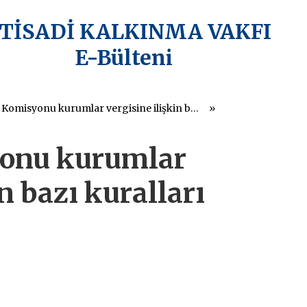
KTİSADİ KALKINMA VAKFI
E-Bülteni
Avrupa Komisyonu kurumlar vergisine ilişkin bazı kuralları sıkılaştırıyor
onu kurumlar
n bazı kuralları