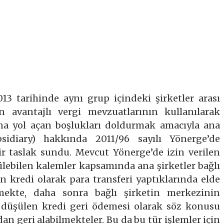
 tarihinde aynı grup içindeki şirketler arası
n avantajlı vergi mevzuatlarının kullanılarak
a yol açan boşlukları doldurmak amacıyla ana
ubsidiary) hakkında 2011/96 sayılı Yönerge’de
bir taslak sundu. Mevcut Yönerge’de izin verilen
ülebilen kalemler kapsamında ana şirketler bağlı
n kredi olarak para transferi yaptıklarında elde
mekte, daha sonra bağlı şirketin merkezinin
düşülen kredi geri ödemesi olarak söz konusu
n geri alabilmekteler. Bu da bu tür işlemler için