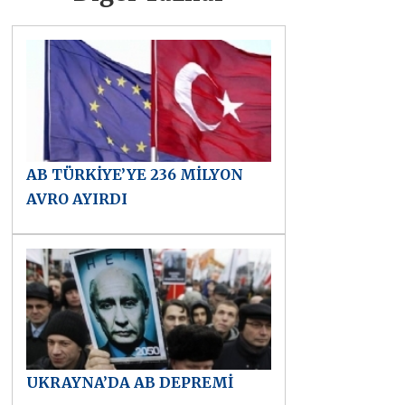
AB TÜRKİYE’YE 236 MİLYON
AVRO AYIRDI
UKRAYNA’DA AB DEPREMİ