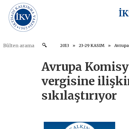
İ
2013
23-29 KASIM
Avrupa Komisy
vergisine ilişki
sıkılaştırıyor