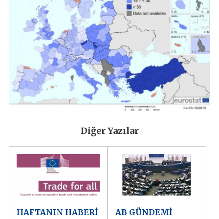
Diğer Yazılar
HAFTANIN HABERİ
AB GÜNDEMİ