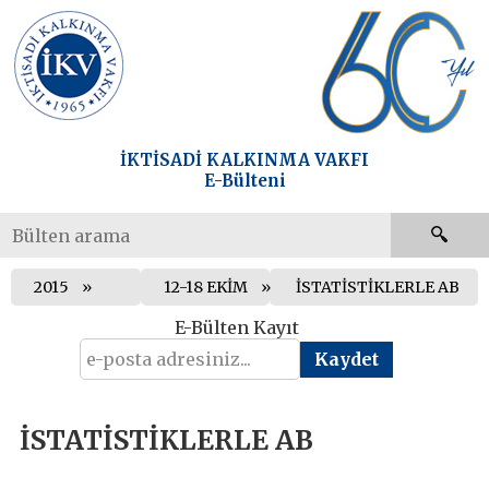
İKTİSADİ KALKINMA VAKFI
E-Bülteni
2015
12-18 EKİM
İSTATİSTİKLERLE AB
E-Bülten Kayıt
İSTATİSTİKLERLE AB