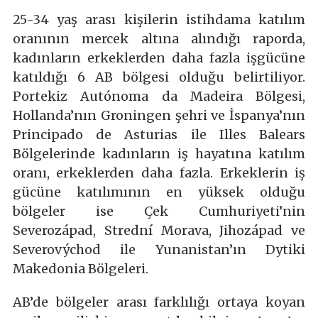
25-34 yaş arası kişilerin istihdama katılım
oranının mercek altına alındığı raporda,
kadınların erkeklerden daha fazla işgücüne
katıldığı 6 AB bölgesi olduğu belirtiliyor.
Portekiz Autónoma da Madeira Bölgesi,
Hollanda’nın Groningen şehri ve İspanya’nın
Principado de Asturias ile Illes Balears
Bölgelerinde kadınların iş hayatına katılım
oranı, erkeklerden daha fazla. Erkeklerin iş
gücüne katılımının en yüksek olduğu
bölgeler ise Çek Cumhuriyeti’nin
Severozápad, Strední Morava, Jihozápad ve
Severovýchod ile Yunanistan’ın Dytiki
Makedonia Bölgeleri.
AB’de bölgeler arası farklılığı ortaya koyan