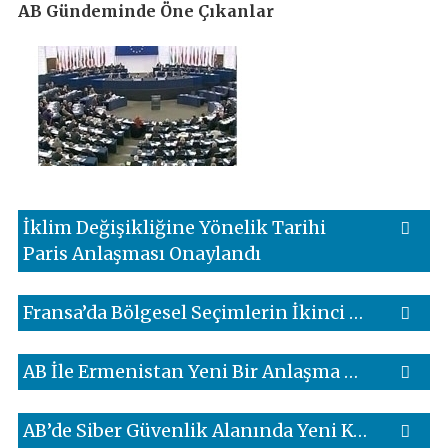
AB Gündeminde Öne Çıkanlar
İklim Değişikliğine Yönelik Tarihi
Paris Anlaşması Onaylandı
Fransa’da Bölgesel Seçimlerin İkinci Turu Sonuçlandı
AB İle Ermenistan Yeni Bir Anlaşma Çerçevesi İçin Görüşmelere Başladı
AB’de Siber Güvenlik Alanında Yeni Kurallar Belirlendi