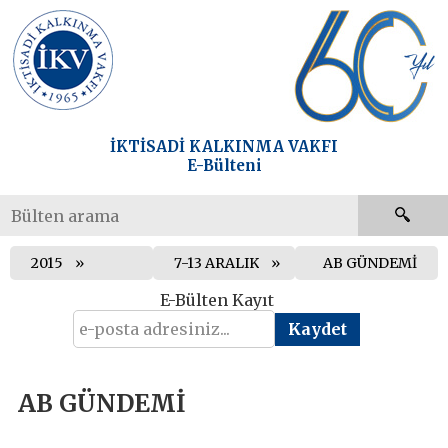
İKTİSADİ KALKINMA VAKFI
E-Bülteni
2015
7-13 ARALIK
AB GÜNDEMİ
E-Bülten Kayıt
AB GÜNDEMİ