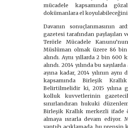
mücadele kapsamında gözalt
dokümanlara el koyulabileceğini
Davanın sonuçlanmasının ard
gazetesi tarafından paylaşılan ve
Terörle Mücadele Kanunu’nun
Müslüman olmak üzere 86 bin ki
alındı. Aynı yıllarda 2 bin 600
alındı. 2014 yılında bu sayılarda
ayına kadar, 2014 yılının aynı
kapsamında Birleşik Krallı
Belirtilmelidir ki, 2015 yılına 
kolluk kuvvetlerinin gazeteci
sınırlandıran hukuki düzenle
Birleşik Krallık merkezli ifad
almaya ısrarla devam ediyor. M
yaptığı açıklamada, bu prensip k