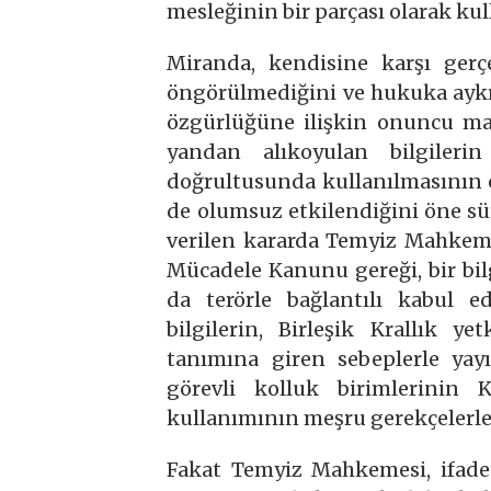
mesleğinin bir parçası olarak ku
Miranda, kendisine karşı gerç
öngörülmediğini ve hukuka aykı
özgürlüğüne ilişkin onuncu ma
yandan alıkoyulan bilgilerin
doğrultusunda kullanılmasının 
de olumsuz etkilendiğini öne sür
verilen kararda Temyiz Mahkemesi
Mücadele Kanunu gereği, bir bil
da terörle bağlantılı kabul ed
bilgilerin, Birleşik Krallık y
tanımına giren sebeplerle yay
görevli kolluk birimlerinin
kullanımının meşru gerekçelerle g
Fakat Temyiz Mahkemesi, ifade 