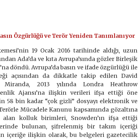
asın Özgürlüğü ve Terör Yeniden Tanımlanıyor
kemesi’nin 19 Ocak 2016 tarihinde aldığı, uzun
ından Ada’da ve kıta Avrupa’sında gözler Birleşik
na döndü. Avrupa’da basın ve ifade özgürlüğü ile
eği açısından da dikkatle takip edilen David
ı Miranda, 2013 yılında Londra Heathrow
lik Ajansı’na ilişkin verileri ifşa ettiği öne
n 58 bin kadar “çok gizli” dosyayı elektronik ve
n Terörle Mücadele Kanunu kapsamında gözaltına
a alan kolluk birimleri, Snowden’ın ifşa ettiği
zerinde bulunan, şifrelenmiş bir takım içeriği
 içeriğe ilişkin olarak, bu belgeleri gazetecilik