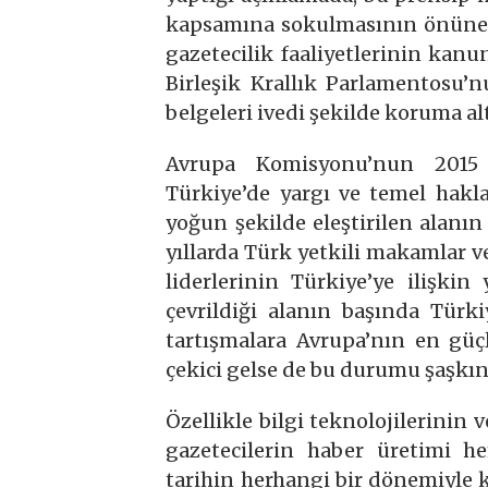
kapsamına sokulmasının önüne g
gazetecilik faaliyetlerinin kanu
Birleşik Krallık Parlamentosu’nu
belgeleri ivedi şekilde koruma al
Avrupa Komisyonu’nun 2015 
Türkiye’de yargı ve temel hakla
yoğun şekilde eleştirilen alanı
yıllarda Türk yetkili makamlar v
liderlerinin Türkiye’ye ilişkin
çevrildiği alanın başında Türk
tartışmalara Avrupa’nın en gü
çekici gelse de bu durumu şaşkı
Özellikle bilgi teknolojilerinin 
gazetecilerin haber üretimi 
tarihin herhangi bir dönemiyle 