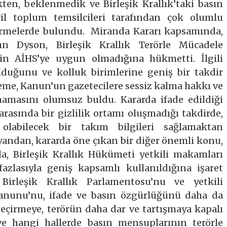
ten, beklenmedik ve Birleşik Krallık’taki basın
vil toplum temsilcileri tarafından çok olumlu
irmelerde bulundu. Miranda Kararı kapsamında,
 Dyson, Birleşik Krallık Terörle Mücadele
n AİHS’ye uygun olmadığına hükmetti. İlgili
uğunu ve kolluk birimlerine geniş bir takdir
eme, Kanun’un gazetecilere sessiz kalma hakkı ve
amasını olumsuz buldu. Kararda ifade edildiği
 arasında bir gizlilik ortamı oluşmadığı takdirde,
olabilecek bir takım bilgileri sağlamaktan
yandan, kararda öne çıkan bir diğer önemli konu,
da, Birleşik Krallık Hükümeti yetkili makamları
azlasıyla geniş kapsamlı kullanıldığına işaret
 Birleşik Krallık Parlamentosu’nu ve yetkili
anunu’nu, ifade ve basın özgürlüğünü daha da
eçirmeye, terörün daha dar ve tartışmaya kapalı
e hangi hallerde basın mensuplarının terörle