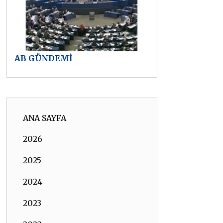
AB GÜNDEMİ
ANA SAYFA
2026
2025
2024
2023