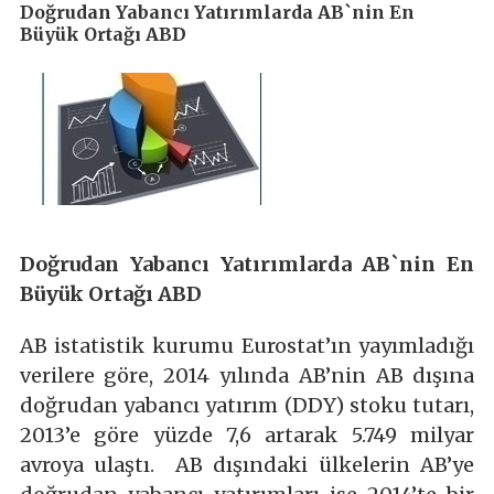
Doğrudan Yabancı Yatırımlarda AB`nin En
Büyük Ortağı ABD
Doğrudan Yabancı Yatırımlarda AB`nin En
Büyük Ortağı ABD
AB istatistik kurumu Eurostat’ın yayımladığı
verilere göre, 2014 yılında AB’nin AB dışına
doğrudan yabancı yatırım (DDY) stoku tutarı,
2013’e göre yüzde 7,6 artarak 5.749 milyar
avroya ulaştı. AB dışındaki ülkelerin AB’ye