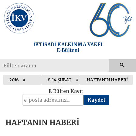
İKTİSADİ KALKINMA VAKFI
E-Bülteni
2016
8-14 ŞUBAT
HAFTANIN HABERİ
E-Bülten Kayıt
HAFTANIN HABERİ