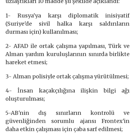
uzlaştıkları 10 madde şu şekilde açıklandı:
1- Rusya'ya karşı diplomatik inisiyatif
(Suriye'de sivil halka karşı saldırıların
durması için) kullanılması;
2- AFAD ile ortak çalışma yapılması, Türk ve
Alman yardım kuruluşlarının sınırda birlikte
hareket etmesi;
3- Alman polisiyle ortak çalışma yürütülmesi;
4- İnsan kaçakçılığına ilişkin bilgi ağı
oluşturulması;
5-AB'nin dış sınırların kontrolü ve
güvenliğinden sorumlu ajansı Frontex'in
daha etkin çalışması için çaba sarf edilmesi;