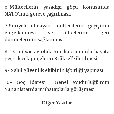
6-Mültecilerin yasadışı göçü konusunda
NATO’nun göreve çağrılması;
7-Suriyeli olmayan mültecilerin geçişinin
engellenmesi ve ülkelerine geri
dönmelerinin sağlanması;
8- 3 milyar avroluk fon kapsamında hayata
geçirilecek projelerin Brüksel'e iletilmesi;
9- Sahil güvenlik ekibinin işbirliği yapması;
10- Göç İdaresi Genel Müdürlüğü’nün
Yunanistan'da muhataplarla görüşmesi.
Diğer Yazılar