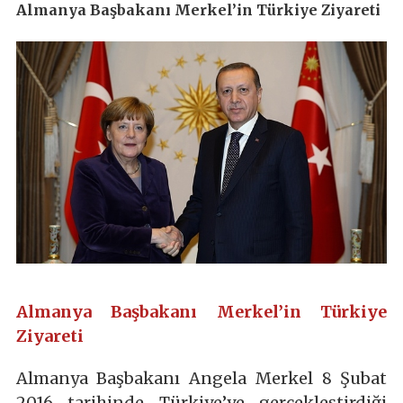
Almanya Başbakanı Merkel’in Türkiye Ziyareti
Almanya Başbakanı Merkel’in Türkiye
Ziyareti
Almanya Başbakanı Angela Merkel 8 Şubat
2016 tarihinde Türkiye’ye gerçekleştirdiği