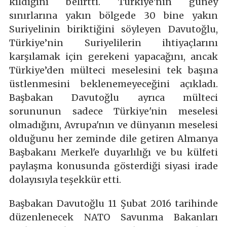
kıldığını belirtti. Türkiye'nin güney
sınırlarına yakın bölgede 30 bine yakın
Suriyelinin biriktiğini söyleyen Davutoğlu,
Türkiye’nin Suriyelilerin ihtiyaçlarını
karşılamak için gerekeni yapacağını, ancak
Türkiye’den mülteci meselesini tek başına
üstlenmesini beklenemeyeceğini açıkladı.
Başbakan Davutoğlu ayrıca mülteci
sorununun sadece Türkiye'nin meselesi
olmadığını, Avrupa'nın ve dünyanın meselesi
olduğunu her zeminde dile getiren Almanya
Başbakanı Merkel'e duyarlılığı ve bu külfeti
paylaşma konusunda gösterdiği siyasi irade
dolayısıyla teşekkür etti.
Başbakan Davutoğlu 11 Şubat 2016 tarihinde
düzenlenecek NATO Savunma Bakanları