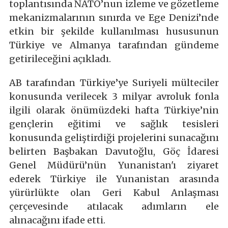
toplantısında NATO’nun izleme ve gözetleme
mekanizmalarının sınırda ve Ege Denizi’nde
etkin bir şekilde kullanılması hususunun
Türkiye ve Almanya tarafından gündeme
getirileceğini açıkladı.
AB tarafından Türkiye’ye Suriyeli mülteciler
konusunda verilecek 3 milyar avroluk fonla
ilgili olarak önümüzdeki hafta Türkiye’nin
gençlerin eğitimi ve sağlık tesisleri
konusunda geliştirdiği projelerini sunacağını
belirten Başbakan Davutoğlu, Göç İdaresi
Genel Müdürü’nün Yunanistan'ı ziyaret
ederek Türkiye ile Yunanistan arasında
yürürlükte olan Geri Kabul Anlaşması
çerçevesinde atılacak adımların ele
alınacağını ifade etti.