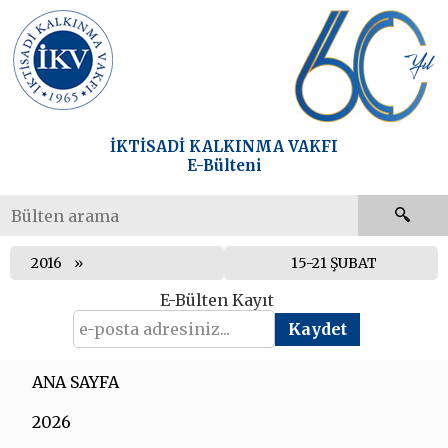
İKTİSADİ KALKINMA VAKFI
E-Bülteni
2016
15-21 ŞUBAT
E-Bülten Kayıt
ANA SAYFA
2026