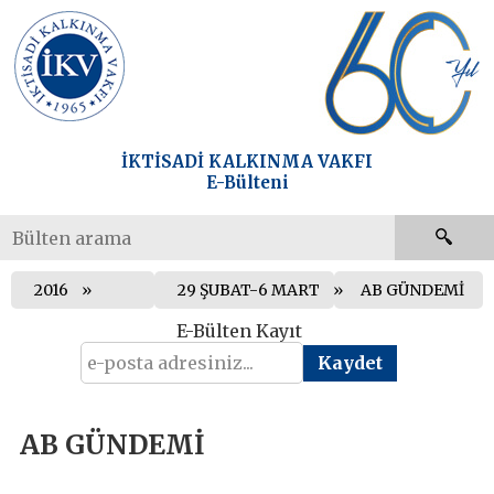
İKTİSADİ KALKINMA VAKFI
E-Bülteni
2016
29 ŞUBAT-6 MART
AB GÜNDEMİ
E-Bülten Kayıt
AB GÜNDEMİ