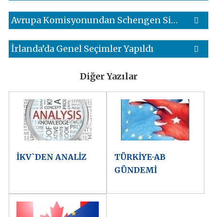
Avrupa Komisyonundan Schengen Sisteminin Güncellenmesine İlişkin Yol Haritası
İrlanda’da Genel Seçimler Yapıldı
Diğer Yazılar
İKV`DEN ANALİZ
TÜRKİYE-AB
GÜNDEMİ