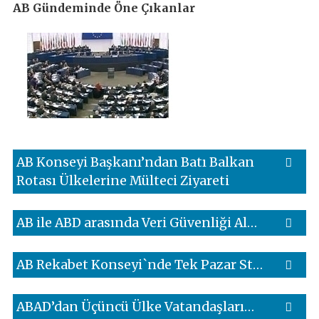
AB Gündeminde Öne Çıkanlar
AB Konseyi Başkanı’ndan Batı Balkan
Rotası Ülkelerine Mülteci Ziyareti
AB ile ABD arasında Veri Güvenliği Alanında Gizlilik Kalkanı
AB Rekabet Konseyi`nde Tek Pazar Stratejisi Kabul Edildi
ABAD’dan Üçüncü Ülke Vatandaşlarına Yönelik Önemli Karar