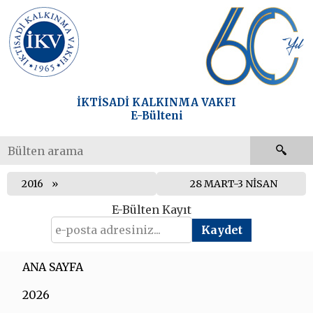
İKTİSADİ KALKINMA VAKFI
E-Bülteni
2016
28 MART-3 NİSAN
E-Bülten Kayıt
ANA SAYFA
2026