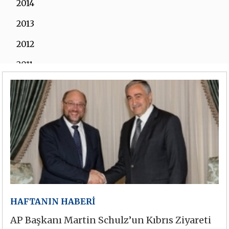
2014
2013
2012
2011
2010
2009
2008
2007
2006
HAFTANIN HABERİ
AP Başkanı Martin Schulz’un Kıbrıs Ziyareti