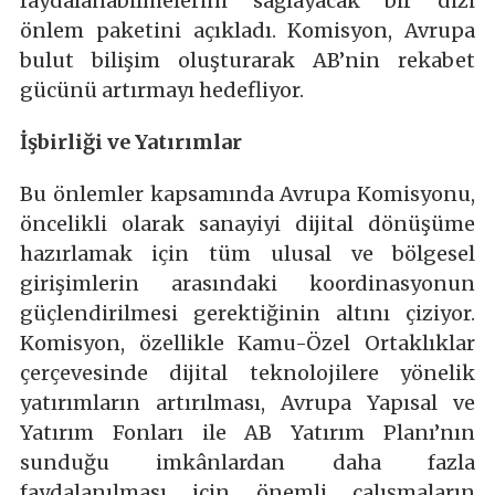
faydalanabilmelerini sağlayacak bir dizi
önlem paketini açıkladı. Komisyon, Avrupa
bulut bilişim oluşturarak AB’nin rekabet
gücünü artırmayı hedefliyor.
İşbirliği ve Yatırımlar
Bu önlemler kapsamında Avrupa Komisyonu,
öncelikli olarak sanayiyi dijital dönüşüme
hazırlamak için tüm ulusal ve bölgesel
girişimlerin arasındaki koordinasyonun
güçlendirilmesi gerektiğinin altını çiziyor.
Komisyon, özellikle Kamu-Özel Ortaklıklar
çerçevesinde dijital teknolojilere yönelik
yatırımların artırılması, Avrupa Yapısal ve
Yatırım Fonları ile AB Yatırım Planı’nın
sunduğu imkânlardan daha fazla
faydalanılması için önemli çalışmaların