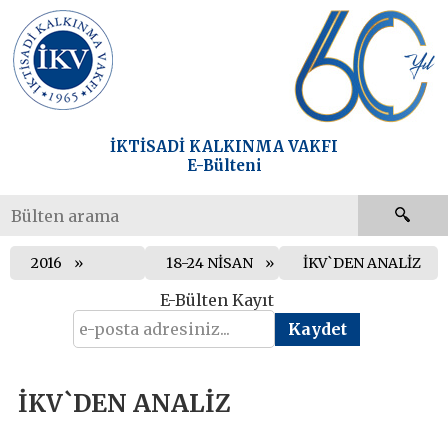
İKTİSADİ KALKINMA VAKFI
E-Bülteni
2016
18-24 NİSAN
İKV`DEN ANALİZ
E-Bülten Kayıt
İKV`DEN ANALİZ