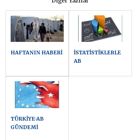
Diğer Yazılar
HAFTANIN HABERİ
İSTATİSTİKLERLE
AB
TÜRKİYE-AB
GÜNDEMİ