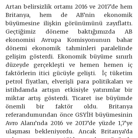
Artan belirsizlik ortamı 2016 ve 2017’de hem
Britanya, hem de AB’nin ekonomik
büyümesine ilişkin görünümünü zayıflattı.
Geçtiğimiz döneme baktığımızda AB
ekonomisi Avrupa Komisyonunun bahar
dönemi ekonomik tahminleri paralelinde
gelişim gösterdi. Ekonomik büyüme sınırlı
düzeyde gerçekleşti ve hemen hemen iç
faktörlerin itici gücüyle gelişti. İç tüketim
petrol fiyatları, elverişli para politikaları ve
istihdamda artışın etkisiyle yatırımlar bir
miktar artış gösterdi. Ticaret ise büyümde
önemli bir faktör oldu. Britanya
referandumundan önce GSYİH büyümesinin
Avro Alanı’nda 2016 ve 2017’de yüzde 1,7’ye
ulaşması bekleniyordu. Ancak Britanya’da