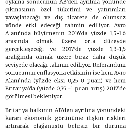
oylama sonucunun AB’den ayrılma yönünde
çıkmasının özel tüketimi ve yatırımları
yavaşlatacağı ve dış ticarete de olumsuz
yönde etki edeceği tahmin ediliyor. Avro
Alanı’nda büyümenin 2016’da yüzde 1,5-1,6
arasında olmak üzere orta düzeyde
gerçekleşeceği ve 2017’de yüzde 1,3-1,5
aralığında olmak üzere biraz daha düşük
seviyede olacağı tahmin ediliyor. Referandum
sonucunun enflasyona etkisinin ise hem Avro
Alanı’nda (yüzde eksi 0,25-0 puan) ve hem
Britanya’da (yüzde 0,75 -1 puan artış) 2017’de
görülmesi bekleniyor.
Britanya halkının AB’den ayrılma yönündeki
kararı ekonomik görünüme ilişkin riskleri
artırarak olağanüstü belirsiz bir duruma