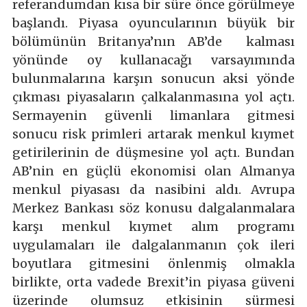
referandumdan kısa bir süre önce görülmeye
başlandı. Piyasa oyuncularının büyük bir
bölümünün Britanya’nın AB’de kalması
yönünde oy kullanacağı varsayımında
bulunmalarına karşın sonucun aksi yönde
çıkması piyasaların çalkalanmasına yol açtı.
Sermayenin güvenli limanlara gitmesi
sonucu risk primleri artarak menkul kıymet
getirilerinin de düşmesine yol açtı. Bundan
AB’nin en güçlü ekonomisi olan Almanya
menkul piyasası da nasibini aldı. Avrupa
Merkez Bankası söz konusu dalgalanmalara
karşı menkul kıymet alım programı
uygulamaları ile dalgalanmanın çok ileri
boyutlara gitmesini önlenmiş olmakla
birlikte, orta vadede Brexit’in piyasa güveni
üzerinde olumsuz etkisinin sürmesi