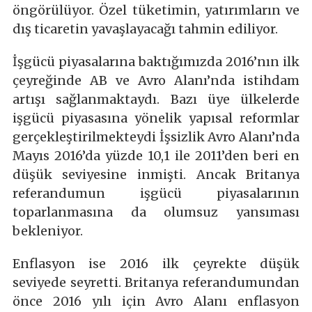
öngörülüyor. Özel tüketimin, yatırımların ve
dış ticaretin yavaşlayacağı tahmin ediliyor.
İşgücü piyasalarına baktığımızda 2016’nın ilk
çeyreğinde AB ve Avro Alanı’nda istihdam
artışı sağlanmaktaydı. Bazı üye ülkelerde
işgücü piyasasına yönelik yapısal reformlar
gerçekleştirilmekteydi İşsizlik Avro Alanı’nda
Mayıs 2016’da yüzde 10,1 ile 2011’den beri en
düşük seviyesine inmişti. Ancak Britanya
referandumun işgücü piyasalarının
toparlanmasına da olumsuz yansıması
bekleniyor.
Enflasyon ise 2016 ilk çeyrekte düşük
seviyede seyretti. Britanya referandumundan
önce 2016 yılı için Avro Alanı enflasyon