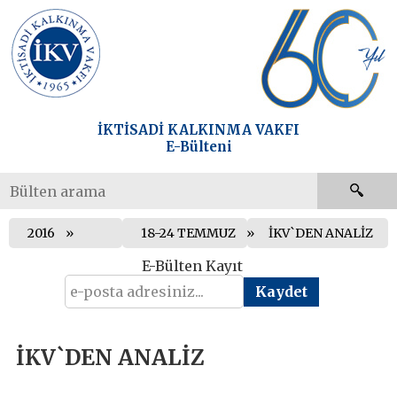
İKTİSADİ KALKINMA VAKFI
E-Bülteni
2016
18-24 TEMMUZ
İKV`DEN ANALİZ
E-Bülten Kayıt
İKV`DEN ANALİZ