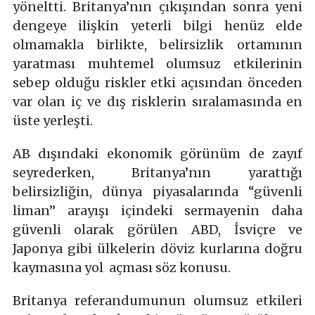
yöneltti. Britanya’nın çıkışından sonra yeni
dengeye ilişkin yeterli bilgi henüz elde
olmamakla birlikte, belirsizlik ortamının
yaratması muhtemel olumsuz etkilerinin
sebep olduğu riskler etki açısından önceden
var olan iç ve dış risklerin sıralamasında en
üste yerleşti.
AB dışındaki ekonomik görünüm de zayıf
seyrederken, Britanya’nın yarattığı
belirsizliğin, dünya piyasalarında “güvenli
liman” arayışı içindeki sermayenin daha
güvenli olarak görülen ABD, İsviçre ve
Japonya gibi ülkelerin döviz kurlarına doğru
kaymasına yol açması söz konusu.
Britanya referandumunun olumsuz etkileri