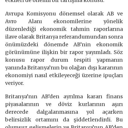
etkileri de önemli bir tartışma konusu.
Avrupa Komisyonu dönemsel olarak AB ve
Avro Alanı ekonomilerine yönelik
düzenlediği ekonomik tahmin raporlarına
ilave olarak Britanya referandumundan sonra
önümüzdeki dönemde AB’nin ekonomik
görünümüne ilişkin bir rapor yayımladı. Söz
konusu rapor durum tespiti yapmanın
yanında Britanya’nın bu olağan dışı kararının
ekonomiyi nasıl etkileyeceği üzerine ipuçları
veriyor.
Britanya’nın AB’den ayrılma kararı finans
piyasalarının ve döviz kurlarının aşırı
derecede dalgalanmasına yol açarken
belirsizlik ortamını da şiddetlendirdi. Bu
olumsuz gelişmelerin ve Britanya’nın AB’den