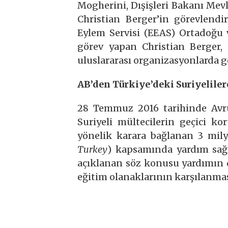
Mogherini, Dışişleri Bakanı Mevl
Christian Berger’in görevlendir
Eylem Servisi (EEAS) Ortadoğu 
görev yapan Christian Berger, 
uluslararası organizasyonlarda gö
AB’den Türkiye’deki Suriyeliler
28 Temmuz 2016 tarihinde Avr
Suriyeli mültecilerin geçici k
yönelik karara bağlanan 3 mily
Turkey
) kapsamında yardım sağl
açıklanan söz konusu yardımın da
eğitim olanaklarının karşılanması