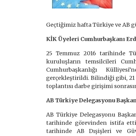
Geçtiğimiz hafta Türkiye ve AB 
KİK Üyeleri Cumhurbaşkanı Erdo
25 Temmuz 2016 tarihinde Tür
kuruluşların temsilcileri Cu
Cumhurbaşkanlığı Külliyesi
gerçekleştirildi. Bilindiği gibi
toplantısı darbe girişimi sonrasın
AB Türkiye Delegasyonu Başkanl
AB Türkiye Delegasyonu Başkan
tarihinde görevinden istifa et
tarihinde AB Dışişleri ve Güv