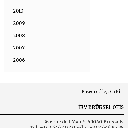
2010
2009
2008
2007
2006
Powered by:
OrBiT
İKV BRÜKSEL OFİS
Avenue de l’Yser 5-6 1040 Brussels
Tel: +32 2 646 40 40 Faks: +32 2 646 95 38