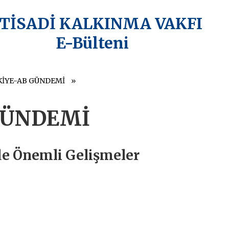
KTİSADİ KALKINMA VAKFI
E-Bülteni
İYE-AB GÜNDEMİ
GÜNDEMİ
de Önemli Gelişmeler