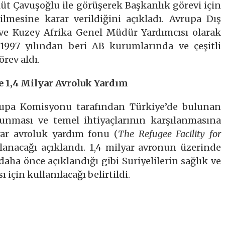
üt Çavuşoğlu ile görüşerek Başkanlık görevi için
ilmesine karar verildiğini açıkladı. Avrupa Dış
ve Kuzey Afrika Genel Müdür Yardımcısı olarak
1997 yılından beri AB kurumlarında ve çeşitli
rev aldı.
e 1,4 Milyar Avroluk Yardım
upa Komisyonu tarafından Türkiye’de bulunan
orunması ve temel ihtiyaçlarının karşılanmasına
ar avroluk yardım fonu (
The Refugee Facility for
anacağı açıklandı. 1,4 milyar avronun üzerinde
ha önce açıklandığı gibi Suriyelilerin sağlık ve
 için kullanılacağı belirtildi.