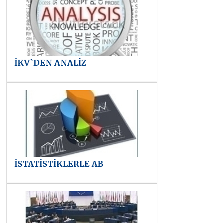
İKV`DEN ANALİZ
İSTATİSTİKLERLE AB