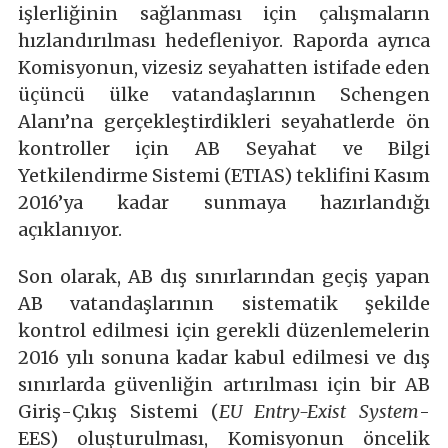
işlerliğinin sağlanması için çalışmaların
hızlandırılması hedefleniyor. Raporda ayrıca
Komisyonun, vizesiz seyahatten istifade eden
üçüncü ülke vatandaşlarının Schengen
Alanı’na gerçekleştirdikleri seyahatlerde ön
kontroller için AB Seyahat ve Bilgi
Yetkilendirme Sistemi (ETIAS) teklifini Kasım
2016’ya kadar sunmaya hazırlandığı
açıklanıyor.
Son olarak, AB dış sınırlarından geçiş yapan
AB vatandaşlarının sistematik şekilde
kontrol edilmesi için gerekli düzenlemelerin
2016 yılı sonuna kadar kabul edilmesi ve dış
sınırlarda güvenliğin artırılması için bir AB
Giriş-Çıkış Sistemi (
EU Entry-Exist System
-
EES) oluşturulması, Komisyonun öncelik