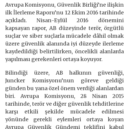
Avrupa Komisyonu, Güvenlik Birliği’ne ilişkin
ilk İlerleme Raporu’nu 12 Ekim 2016 tarihinde
açıkladı. Nisan-Eylül 2016 dönemini
kapsayan rapor, AB düzeyinde terör, örgütlü
suçlar ve siber suçlarla mücadele dâhil olmak
üzere güvenlik alanında iyi düzeyde ilerleme
kaydedildiği belirtilirken, öncelikli alanlarda
yapılması gerekenleri ortaya koyuyor.
Bilindiği üzere, AB halkının güvenliği,
Juncker Komisyonu’nun göreve geldiği
günden bu yana özel önem verdiği alanlardan
biri. Avrupa Komisyonu, 28 Nisan 2015
tarihinde, terör ve diğer güvenlik tehditlerine
karşı etkili şekilde mücadele edilmesi
yönünde gerekli eylemleri ortaya koyan
Avrupa Güvenlik Gündemi teklifini kabul