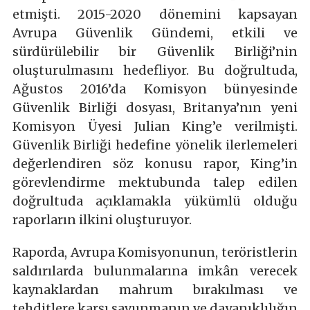
etmişti. 2015-2020 dönemini kapsayan
Avrupa Güvenlik Gündemi, etkili ve
sürdürülebilir bir Güvenlik Birliği’nin
oluşturulmasını hedefliyor. Bu doğrultuda,
Ağustos 2016’da Komisyon bünyesinde
Güvenlik Birliği dosyası, Britanya’nın yeni
Komisyon Üyesi Julian King’e verilmişti.
Güvenlik Birliği hedefine yönelik ilerlemeleri
değerlendiren söz konusu rapor, King’in
görevlendirme mektubunda talep edilen
doğrultuda açıklamakla yükümlü olduğu
raporların ilkini oluşturuyor.
Raporda, Avrupa Komisyonunun, teröristlerin
saldırılarda bulunmalarına imkân verecek
kaynaklardan mahrum bırakılması ve
tehditlere karşı savunmanın ve dayanıklılığın