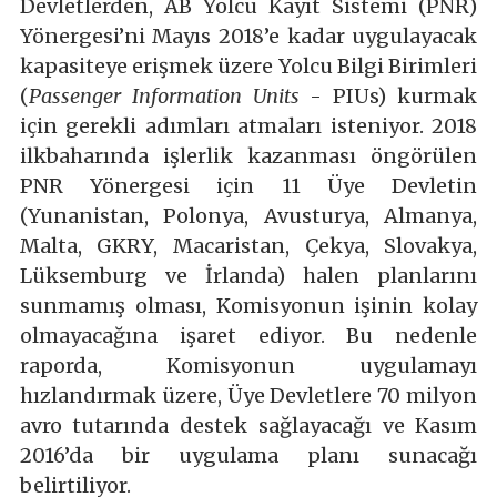
Devletlerden, AB Yolcu Kayıt Sistemi (PNR)
Yönergesi’ni Mayıs 2018’e kadar uygulayacak
kapasiteye erişmek üzere Yolcu Bilgi Birimleri
(
Passenger Information Units
- PIUs) kurmak
için gerekli adımları atmaları isteniyor. 2018
ilkbaharında işlerlik kazanması öngörülen
PNR Yönergesi için 11 Üye Devletin
(Yunanistan, Polonya, Avusturya, Almanya,
Malta, GKRY, Macaristan, Çekya, Slovakya,
Lüksemburg ve İrlanda) halen planlarını
sunmamış olması, Komisyonun işinin kolay
olmayacağına işaret ediyor. Bu nedenle
raporda, Komisyonun uygulamayı
hızlandırmak üzere, Üye Devletlere 70 milyon
avro tutarında destek sağlayacağı ve Kasım
2016’da bir uygulama planı sunacağı
belirtiliyor.