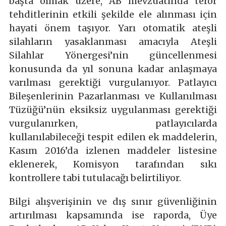
başta olmak üzere, AB mevzuatında terör
tehditlerinin etkili şekilde ele alınması için
hayati önem taşıyor. Yarı otomatik ateşli
silahların yasaklanması amacıyla Ateşli
Silahlar Yönergesi’nin güncellenmesi
konusunda da yıl sonuna kadar anlaşmaya
varılması gerektiği vurgulanıyor. Patlayıcı
Bileşenlerinin Pazarlanması ve Kullanılması
Tüzüğü’nün eksiksiz uygulanması gerektiği
vurgulanırken, patlayıcılarda
kullanılabileceği tespit edilen ek maddelerin,
Kasım 2016’da izlenen maddeler listesine
eklenerek, Komisyon tarafından sıkı
kontrollere tabi tutulacağı belirtiliyor.
Bilgi alışverişinin ve dış sınır güvenliğinin
artırılması kapsamında ise raporda, Üye