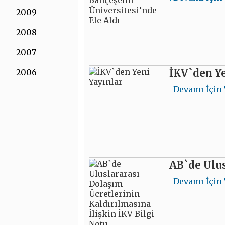
2009
2008
2007
İKV`den Ye
2006
Devamı İçin 
AB`de Ulus
Devamı İçin 