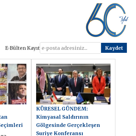
E-Bülten Kayıt
KÜRESEL GÜNDEM:
tan
Kimyasal Saldırının
Seçimleri
Gölgesinde Gerçekleşen
Suriye Konferansı