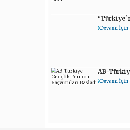
"Türkiye`n
Devamı İçin 
AB-Türkiy
Devamı İçin 