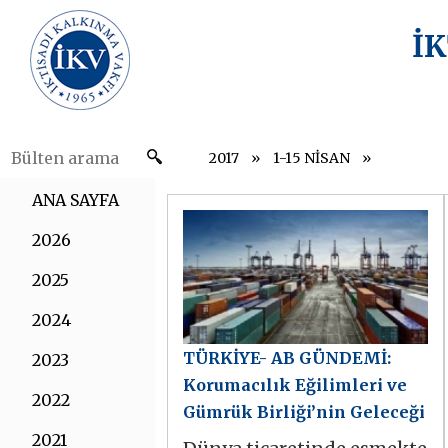
İ
2017
1-15 NİSAN
ANA SAYFA
2026
2025
2024
TÜRKİYE- AB GÜNDEMİ:
2023
Korumacılık Eğilimleri ve
2022
Gümrük Birliği’nin Geleceği
2021