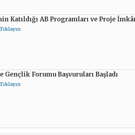
in Katıldığı AB Programları ve Proje İmkâ
Tıklayın
e Gençlik Forumu Başvuruları Başladı
Tıklayın