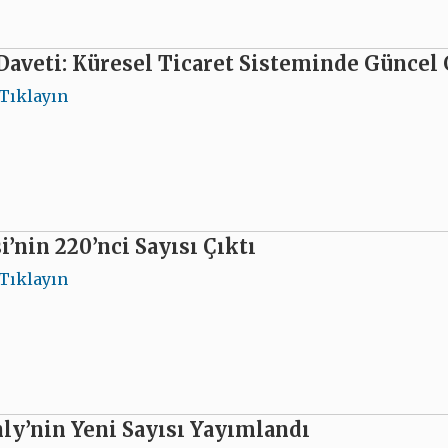
Daveti: Küresel Ticaret Sisteminde Güncel
Tıklayın
i’nin 220’nci Sayısı Çıktı
Tıklayın
y’nin Yeni Sayısı Yayımlandı