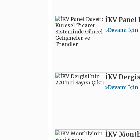
İKV Panel 
Devamı İçin 
İKV Dergis
Devamı İçin 
İKV Monthl