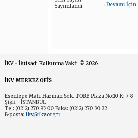
Devamı İçin 
İKV - İktisadi Kalkınma Vakfı © 2026
İKV MERKEZ OFİS
Esentepe Mah. Harman Sok. TOBB Plaza No:10 K: 7-8
Şişli - İSTANBUL
Tel: (0212) 270 93 00 Faks: (0212) 270 30 22
E-posta:
ikv@ikv.org.tr