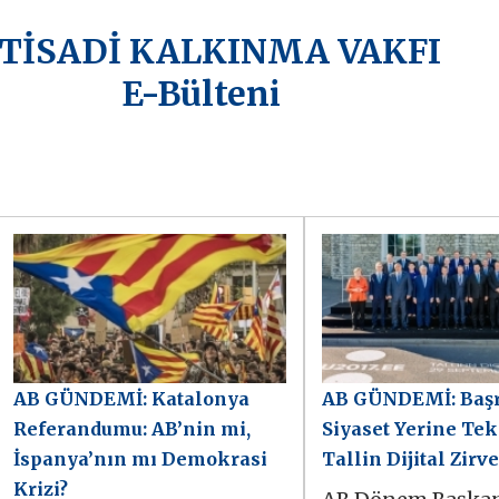
KTİSADİ KALKINMA VAKFI
E-Bülteni
AB GÜNDEMİ: Katalonya
AB GÜNDEMİ: Baş
Referandumu: AB’nin mi,
Siyaset Yerine Tek
İspanya’nın mı Demokrasi
Tallin Dijital Zirve
Krizi?