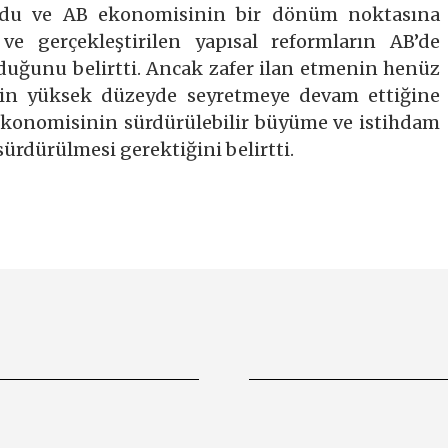
oydu ve AB ekonomisinin bir dönüm noktasına
ve gerçekleştirilen yapısal reformların AB’de
duğunu belirtti. Ancak zafer ilan etmenin henüz
ğin yüksek düzeyde seyretmeye devam ettiğine
ekonomisinin sürdürülebilir büyüme ve istihdam
ürdürülmesi gerektiğini belirtti.