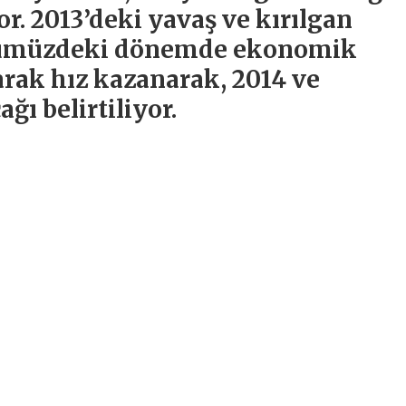
. 2013’deki yavaş ve kırılgan
nümüzdeki dönemde ekonomik
rak hız kazanarak, 2014 ve
ğı belirtiliyor.