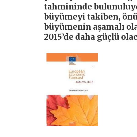
tahmininde bulunuluyor
büyümeyi takiben, ö
büyümenin aşamalı ola
2015’de daha güçlü olaca