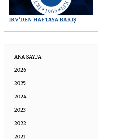
İKV’DEN HAFTAYA BAKIŞ
ANA SAYFA
2026
2025
2024
2023
2022
2021