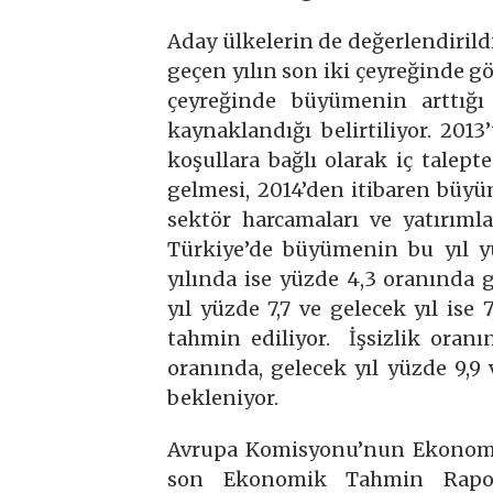
Aday ülkelerin de değerlendirildi
geçen yılın son iki çeyreğinde 
çeyreğinde büyümenin arttığı
kaynaklandığı belirtiliyor. 2013
koşullara bağlı olarak iç tale
gelmesi, 2014’den itibaren büyü
sektör harcamaları ve yatırıml
Türkiye’de büyümenin bu yıl yü
yılında ise yüzde 4,3 oranında 
yıl yüzde 7,7 ve gelecek yıl ise
tahmin ediliyor. İşsizlik oranı
oranında, gelecek yıl yüzde 9,9
bekleniyor.
Avrupa Komisyonu’nun Ekonomik
son Ekonomik Tahmin Raporu