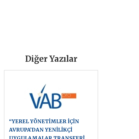
Diğer Yazılar
“YEREL YÖNETİMLER İÇİN
AVRUPA’DAN YENİLİKÇİ
UYGULAMALAR TRANSFERİ