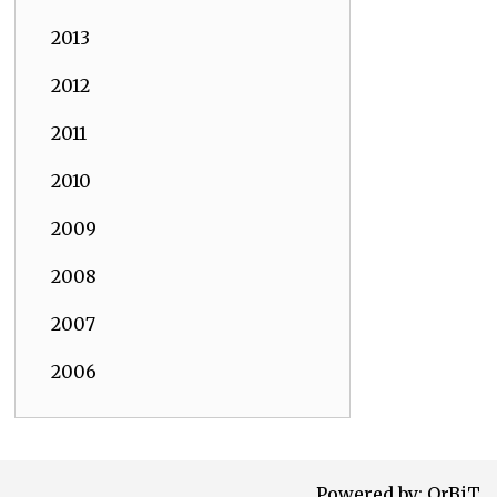
2013
2012
2011
2010
2009
2008
2007
2006
Powered by:
OrBiT