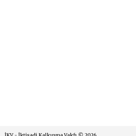
İKV - İktisadi Kalkınma Vakfı © 2026