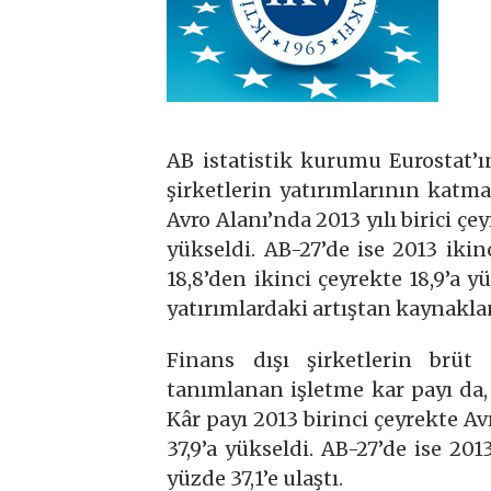
AB istatistik kurumu Eurostat’ın
şirketlerin yatırımlarının katma
Avro Alanı’nda 2013 yılı birici çe
yükseldi. AB-27’de ise 2013 ikin
18,8’den ikinci çeyrekte 18,9’a 
yatırımlardaki artıştan kaynakla
Finans dışı şirketlerin brüt
tanımlanan işletme kar payı da,
Kâr payı 2013 birinci çeyrekte Av
37,9’a yükseldi. AB-27’de ise 20
yüzde 37,1’e ulaştı.