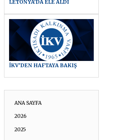
LETONYA’DA ELE ALDI
İKV’DEN HAFTAYA BAKIŞ
ANA SAYFA
2026
2025