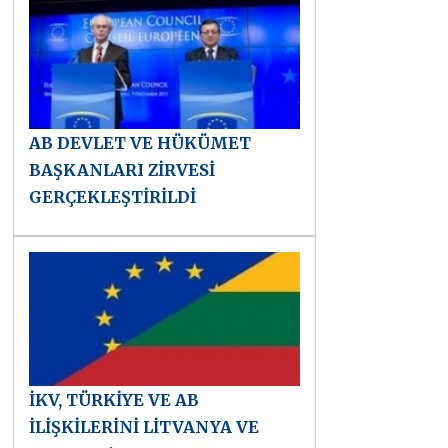
AB DEVLET VE HÜKÜMET
BAŞKANLARI ZİRVESİ
GERÇEKLEŞTİRİLDİ
İKV, TÜRKİYE VE AB
İLİŞKİLERİNİ LİTVANYA VE