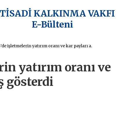
KTİSADİ KALKINMA VAKFI
E-Bülteni
AB’de işletmelerin yatırım oranı ve kar payları artış gösterdi
rin yatırım oranı ve
ş gösterdi