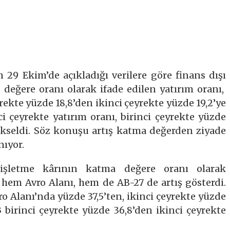
 29 Ekim’de açıkladığı verilere göre finans dışı
 değere oranı olarak ifade edilen yatırım oranı,
yrekte yüzde 18,8’den ikinci çeyrekte yüzde 19,2’ye
ci çeyrekte yatırım oranı, birinci çeyrekte yüzde
yükseldi. Söz konuşu artış katma değerden ziyade
nıyor.
 işletme kârının katma değere oranı olarak
 hem Avro Alanı, hem de AB-27 de artış gösterdi.
ro Alanı’nda yüzde 37,5’ten, ikinci çeyrekte yüzde
13 birinci çeyrekte yüzde 36,8’den ikinci çeyrekte