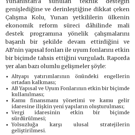
Yunanistan’a sunulan teknik desteğin
genişlediğine ve derinleştiğine dikkat çeken
Çalışma Kolu, Yunan yetkililerin ülkenin
ekonomik reform süreci dâhilinde mali
destek programına yönelik çalışmalarını
başarılı bir şekilde devam ettirdiğini ve
AB’nin yapısal fonları ile uyum fonlarını etkin
bir biçimde tahsis ettiğini vurguladı. Raporda
yer alan bazı olumlu gelişmeler şöyle:
Altyapı yatırımlarının önündeki engellerin
ortadan kalkması;
AB Yapısal ve Uyum Fonlarının etkin bir biçimde
kullanılması;
Kamu finansmanı yönetimi ve kamu gelir
idaresine ilişkin yeni yapıların oluşturulması;
Vergi idaresinin etkin bir biçimde
sürdürülmesi;
Yolsuzluğa karşı ulusal stratejilerin
geliştirilmesi.