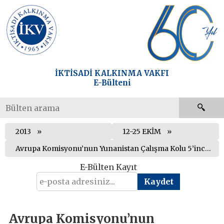
İKTİSADİ KALKINMA VAKFI
E-Bülteni
2013
12-25 EKİM
Avrupa Komisyonu’nun Yunanistan Çalışma Kolu 5’inci faaliyet raporunu açıkladı
E-Bülten Kayıt
Avrupa Komisyonu’nun