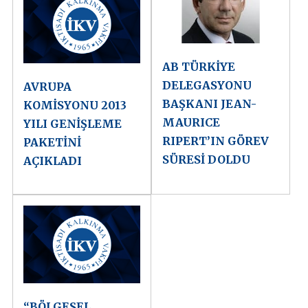
AB TÜRKİYE
DELEGASYONU
AVRUPA
BAŞKANI JEAN-
KOMİSYONU 2013
MAURICE
YILI GENİŞLEME
RIPERT’IN GÖREV
PAKETİNİ
SÜRESİ DOLDU
AÇIKLADI
“BÖLGESEL