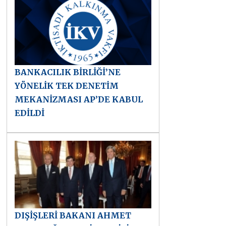
BANKACILIK BİRLİĞİ’NE
YÖNELİK TEK DENETİM
MEKANİZMASI AP’DE KABUL
EDİLDİ
DIŞİŞLERİ BAKANI AHMET