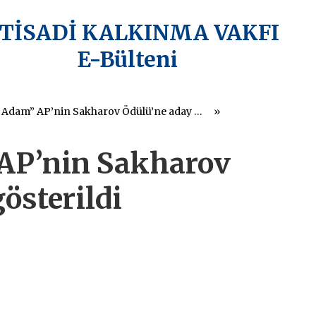
KTİSADİ KALKINMA VAKFI
E-Bülteni
“Duran Adam” AP’nin Sakharov Ödülü’ne aday gösterildi
AP’nin Sakharov
österildi