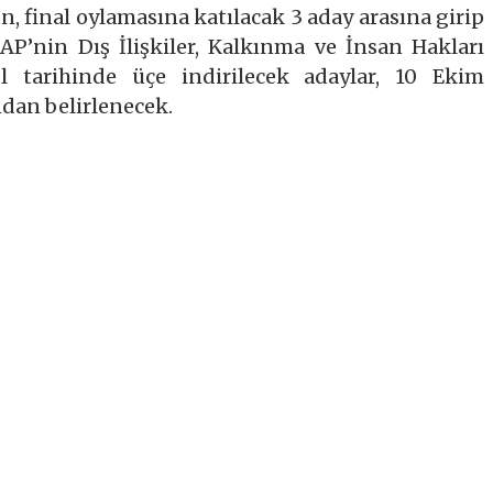
 final oylamasına katılacak 3 aday arasına girip
 AP’nin Dış İlişkiler, Kalkınma ve İnsan Hakları
l tarihinde üçe indirilecek adaylar, 10 Ekim
ndan belirlenecek.