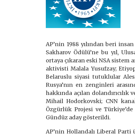
AP’nin 1988 yılından beri insan 
Sakharov Ödülü’ne bu yıl, Ulus
ortaya çıkaran eski NSA sistem a
aktivisti Malala Yusufzay; Etiy
Belaruslu siyasi tutuklular Ale
Rusya’nın en zenginleri arasın
hakkında açılan dolandırıcılık v
Mihail Hodorkovski; CNN kanalı
Özgürlük Projesi ve Türkiye’d
Gündüz aday gösterildi.
AP’nin Hollandalı Liberal Parti 