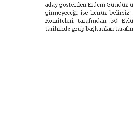
aday gösterilen Erdem Gündüz’ün,
girmeyeceği ise henüz belirsiz.
Komiteleri tarafından 30 Eylü
tarihinde grup başkanları tarafı