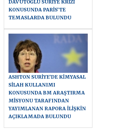
DAVUTOĞLU SURİYE KRİZİ
KONUSUNDA PARİS’TE
TEMASLARDA BULUNDU
ASHTON SURİYE’DE KİMYASAL
SİLAH KULLANIMI
KONUSUNDA BM ARAŞTIRMA
MİSYONU TARAFINDAN
YAYIMLANAN RAPORA İLİŞKİN
AÇIKLAMADA BULUNDU